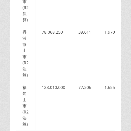
市
(R2
決
算)
丹
78,068,250
39,611
1,970
波
篠
山
市
(R2
決
算)
福
128,010,000
77,306
1,655
知
山
市
(R2
決
算)