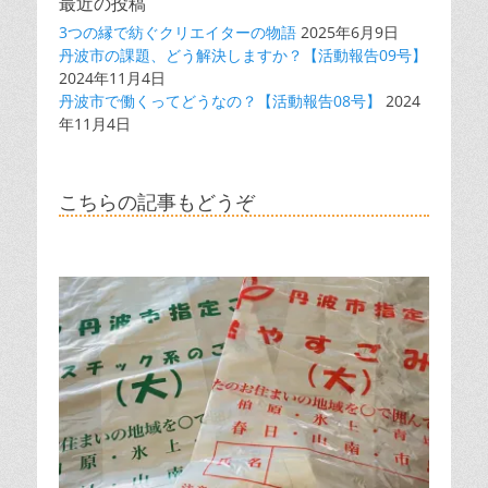
最近の投稿
3つの縁で紡ぐクリエイターの物語
2025年6月9日
丹波市の課題、どう解決しますか？【活動報告09号】
2024年11月4日
丹波市で働くってどうなの？【活動報告08号】
2024
年11月4日
こちらの記事もどうぞ