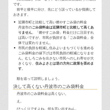
です。
前半と後半に分け、先にどう誤っているか指摘して
おきます。
近隣市町と比較して高い燃やすごみ袋の料金
丹波市の
ごみ袋料金は近隣市町と比較して高くあ
りません
。「燃やすごみ袋」料金だけに注目すれ
ば高いですが、市民が負担する「ごみ袋料金」全
体では変わりません。
市民の負担を軽減し住みよいまちづくりを進める
ごみ袋料金の値下げは市民負担の軽減になりませ
ん。むしろごみを出さない市民へのしわ寄せが大
きくなり、
住みよさとは逆の方向に政策を歪めま
す
。
順を追って説明しましょう。
決して高くない丹波市のごみ袋料金
丹波市のごみ袋料金は高くない。
え。
びっくりですよね。何を言い出すねん。