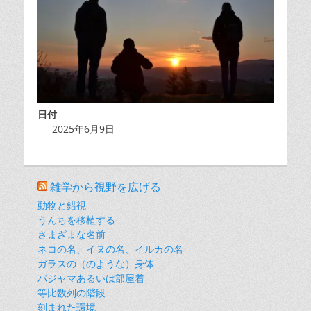
日付
2025年6月9日
雑学から視野を広げる
動物と錯視
うんちを移植する
さまざまな名前
ネコの名、イヌの名、イルカの名
ガラスの（のような）身体
パジャマあるいは部屋着
等比数列の階段
刻まれた環境