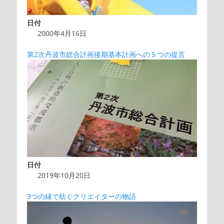
日付
2000年4月16日
第2次丹波市総合計画後期基本計画への５つの提言
日付
2019年10月20日
3つの縁で紡ぐクリエイターの物語