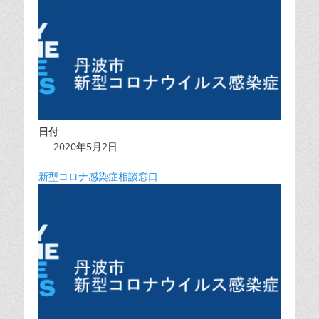
日付
2020年5月2日
新型コロナ感染症相談窓口