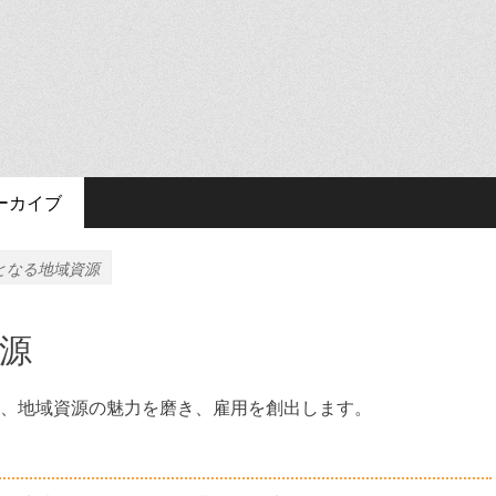
ーカイブ
となる地域資源
源
、地域資源の魅力を磨き、雇用を創出します。