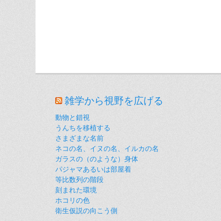
雑学から視野を広げる
動物と錯視
うんちを移植する
さまざまな名前
ネコの名、イヌの名、イルカの名
ガラスの（のような）身体
パジャマあるいは部屋着
等比数列の階段
刻まれた環境
ホコリの色
衛生仮説の向こう側