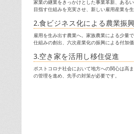
家業の継業をきっかけとした事業革新、あるい
目指す仕組みを充実させ、新しい雇用産業を生
2.食ビジネス化による農業振
雇用を生み出す農業へ。家族農業による少量で
仕組みの創出、六次産業化の振興による付加価
3.空き家を活用し移住促進
ポストコロナ社会において地方への関心は高ま
の管理を進め、先手の対策が必要です。