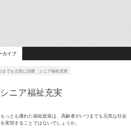
ーカイブ
つまでも元気に活躍、シニア福祉充実
シニア福祉充実
もっとも優れた福祉政策は、高齢者がいつまでも元気な社会
を実現することではないでしょうか。