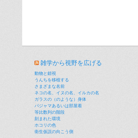
雑学から視野を広げる
動物と錯視
うんちを移植する
さまざまな名前
ネコの名、イヌの名、イルカの名
ガラスの（のような）身体
パジャマあるいは部屋着
等比数列の階段
刻まれた環境
ホコリの色
衛生仮説の向こう側