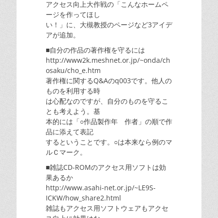
アクセス向上大作戦の「こんなホームペ
ージを作ってほし
い！」に、大槻教授のページなど3アイデ
アが追加。
■自分の作品の著作権を守るには
http://www2k.meshnet.or.jp/~onda/ch
osaku/cho_e.htm
著作権に関するQ&Aのq003です。他人の
ものを利用する時
は心配なのですが、自分のものを守るこ
とも考えよう。基
本的には「○作品製作年 作者」の順で作
品に添えて表記
するということです。○は本来なら例のマ
ルＣマーク。
■雑誌CD-ROMのアクセス用ソフトは効
果あるか
http://www.asahi-net.or.jp/~LE9S-
ICKW/how_share2.html
雑誌もアクセス用ソフトウェアもアクセ