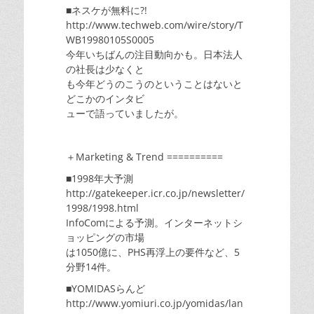
■ネスケが無料に?!
http://www.techweb.com/wire/story/T
WB19980105S0005
今年いちばんの注目動向かも。日本法人
の社長は少なくと
も今年どうのこうのということはないと
どこかのインタビ
ューで語っていましたが。
＋Marketing & Trend ==========
■1998年大予測
http://gatekeeper.icr.co.jp/newsletter/
1998/1998.html
InfoComによる予測。インターネットシ
ョッピングの市場
は1050億に、PHS再浮上の要件など、5
分野14件。
■YOMIDASらんど
http://www.yomiuri.co.jp/yomidas/lan