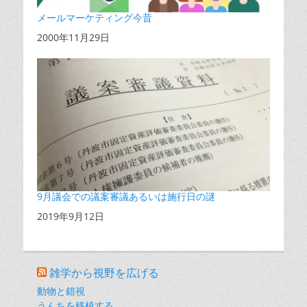
メールマーケティング今昔
日付
2000年11月29日
9月議会での議案審議あるいは施行日の謎
日付
2019年9月12日
雑学から視野を広げる
動物と錯視
うんちを移植する