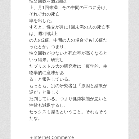
性交回数を週2回以
上、月1回未満、その中間の三つに分け、
それぞれの死亡
率を出した。
すると、性交が月に1回未満の人の死亡率
は、週2回以上
の人の2倍、中間の人の場合でも1.6倍だ
ったとか。つまり、
性交回数が少ないと死亡率が高くなると
いう結果。研究し
たブリストル大の研究者は「疫学的、生
物学的に意味があ
る」と報告している。
もっとも、別の研究者は「原因と結果が
逆だ」と厳しく
批判している。つまり健康状態が悪いと
性欲も減退するし、
セックスも減るということ。それもそう
だな。
＋Internet Commerce ==========