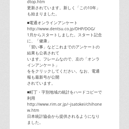
dtop.htm
更新されています。新しく「この10年」
も始まりました。
■電通オンラインアンケート
http://www.dentsu.co.jp/DHP/DOG/
1月からスタートしました。スタート記念
に、「健康」
「習い事」などこれまでのアンケートの
結果も公表されて
います。フレームなので、左の「オンラ
インアンケート」
ををクリックしてください。なお、電通
報も最新号が公開
されています。
■町丁・字別地域の統計をハードコピーで
利用
http://www.rim.or.jp/~jsatokei/chihone
w.htm
日本統計協会から提供されるようになり
ました。