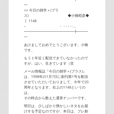
━
○○ 今日の雑学＋(プラ
ス) ◆小橋昭彦◆
┃ 1148
– ・・‥‥…
━━━━━━━━━━━━━━╋━━━
━
あけましておめでとうございます。小橋
です。
もう１年近く配信できていなかったので
すが、はい、生きています（笑
メール情報誌『今日の雑学＋(プラス)』
は、1998年の1月7日に創刊第1号を配信
させていただいておりまして、今年で20
周年となります。右上の1148というの
は、
その時点から数えた通算ナンバーです。
明日は、少しばかり懐かしいネタをお届
けする予定なのですが、本日は、プレ創