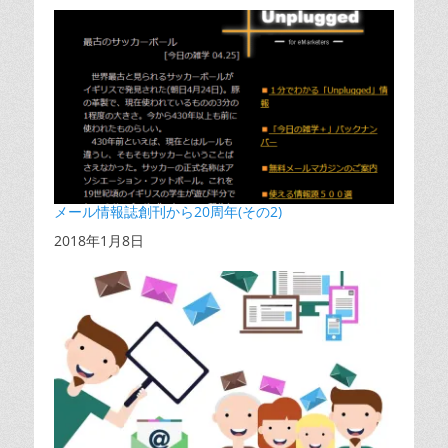
メール情報誌創刊から20周年(その2)
日付
2018年1月8日