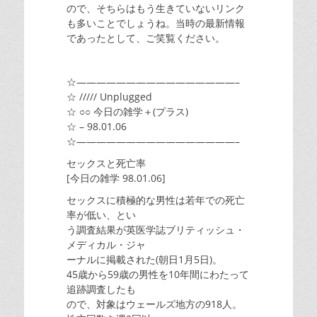
ので、そちらはもう生きていないリンク
も多いことでしょうね。当時の最新情報
であったとして、ご笑覧ください。
☆————————————————–
☆ ///// Unplugged
☆ ○○ 今日の雑学＋(プラス)
☆ – 98.01.06
☆————————————————–
セックスと死亡率
[今日の雑学 98.01.06]
セックスに積極的な男性は若年での死亡
率が低い、とい
う調査結果が英医学誌ブリティッシュ・
メディカル・ジャ
ーナルに掲載された(朝日1月5日)。
45歳から59歳の男性を10年間にわたって
追跡調査したも
ので、対象はウェールズ地方の918人。