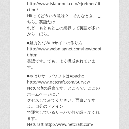
http://www.islandnet.com/~jreimer/di
ction/
Hitってどういう意味？ そんなとき、こ
ちら。英語だけ
れど、もともとこの業界って英語が多い
から、ほら。
■魅力的なWebサイトの作り方
http://www.webmagnet.com/howtodoi
t.html
英語です。でも、よく構成されていま
す。
■やはりサーバソフトはApache
http://www.netcraft.com/Survey/
NetCraftの調査です。ところで、ここの
ホームページにア
クセスしてみてください。面白いです
よ。自分のドメイン
で運営しているサーバが何か調べてくれ
ます。
NetCraft http://www.netcraft.com/