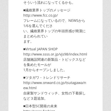
そういう流れになってくるかも。
■繊維業界トップのメッセージ
http://www.fcc.co.jp/
フレームになっているので、NEWSから
1/6を選んでくださ
い。繊維業界トップの年頭所感が簡潔に
まとめられてい
ます。
■Virtual JAPAN SHOP
http://www.ssss.or.jp/vjs98/index.html
店舗施設関連の新製品・トピックスなど
を集めたモールが
1月からオープンしました。
■ツタガワ・トレンドリサーチ
http://www.onward.co.jp/tsutagawa/n
ew.html
自家製サンドウィッチ、女性の下着探し
など３題追加。
■日本型SC開発の未来