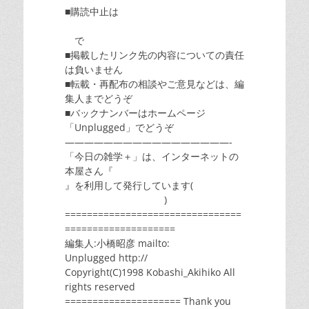
■購読中止は
で
■掲載したリンク先の内容についての責任
は負いません
■転載・再配布の相談やご意見などは、編
集人までどうぞ
■バックナンバーはホームページ
「Unplugged」でどうぞ
—————————————————-
「今日の雑学＋」は、インターネットの
本屋さん『
』を利用して発行しています(
)
================================
====================
編集人:小橋昭彦 mailto:
Unplugged http://
Copyright(C)1998 Kobashi_Akihiko All
rights reserved
===================== Thank you