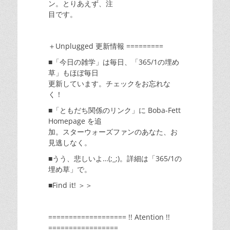
ン。とりあえず、注
目です。
＋Unplugged 更新情報 =========
■「今日の雑学」は毎日、「365/1の埋め
草」もほぼ毎日
更新しています。チェックをお忘れな
く！
■「ともだち関係のリンク」に Boba-Fett
Homepage を追
加。スターウォーズファンのあなた、お
見逃しなく。
■うう、悲しいよ…(;_;)。詳細は「365/1の
埋め草」で。
■Find it! ＞＞
=================== !! Atention !!
=================