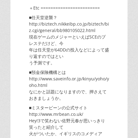
＋Etc ========================
■任天堂逆襲？
http://biztech.nikkeibp.co.jp/biztech/bi
z.cgi/general/bb980105022.html
現在ゲームのメジャーといえばSCEのプ
レステだけど、今
年は任天堂が64DDの投入などによって盛
り返すのではとい
う予測です。
■預金保険機構とは
http://www.saveinfo.or.jp/kinyu/yoho/y
oho.html
なにかと話題になりますので、押さえて
おきましょうか。
■ミスタービーンの公式サイト
http://www.mrbean.co.uk/
Hey!3で笑わない佐野元春が思いっきり
笑ったと紹介して
火がついたか、イギリスのコメディア