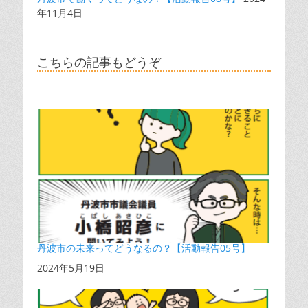
年11月4日
こちらの記事もどうぞ
丹波市の未来ってどうなるの？【活動報告05号】
日付
2024年5月19日