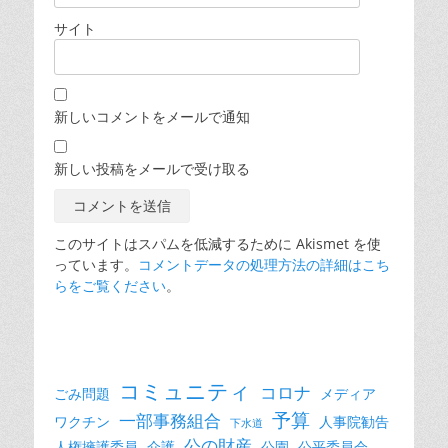
サイト
新しいコメントをメールで通知
新しい投稿をメールで受け取る
このサイトはスパムを低減するために Akismet を使
っています。
コメントデータの処理方法の詳細はこち
らをご覧ください
。
コミュニティ
コロナ
ごみ問題
メディア
予算
一部事務組合
ワクチン
人事院勧告
下水道
公の財産
人権擁護委員
介護
公園
公平委員会