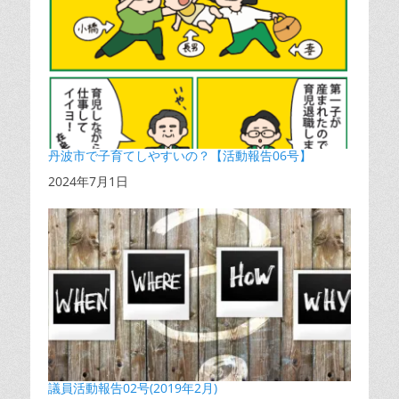
丹波市で子育てしやすいの？【活動報告06号】
日付
2024年7月1日
議員活動報告02号(2019年2月)