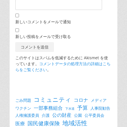
新しいコメントをメールで通知
新しい投稿をメールで受け取る
このサイトはスパムを低減するために Akismet を使
っています。
コメントデータの処理方法の詳細はこち
らをご覧ください
。
コミュニティ
コロナ
ごみ問題
メディア
予算
一部事務組合
ワクチン
人事院勧告
下水道
公の財産
人権擁護委員
介護
公園
公平委員会
地域活性
国民健康保険
医療