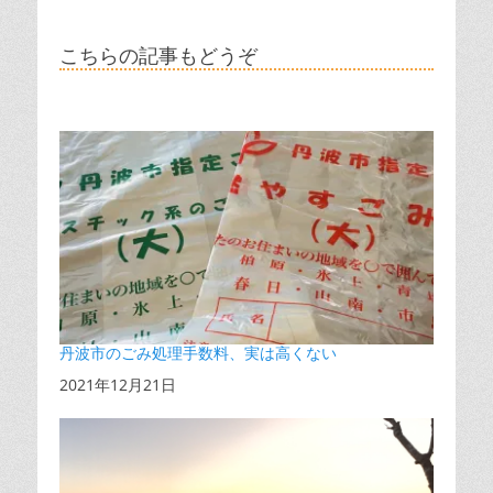
こちらの記事もどうぞ
丹波市のごみ処理手数料、実は高くない
日付
2021年12月21日