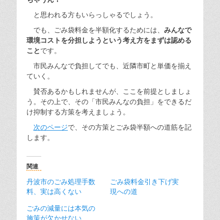
と思われる方もいらっしゃるでしょう。
でも、ごみ袋料金を半額化するためには、
みんなで
環境コストを分担しようという考え方をまずは認める
こと
です。
市民みんなで負担してでも、近隣市町と単価を揃え
ていく。
賛否あるかもしれませんが、ここを前提としましょ
う。その上で、その「市民みんなの負担」をできるだ
け抑制する方策を考えましょう。
次のページ
で、その方策とごみ袋半額への道筋を記
します。
関連
丹波市のごみ処理手数
ごみ袋料金引き下げ実
料、実は高くない
現への道
ごみの減量には本気の
施策が欠かせない