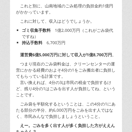
これと別に、山南地域のごみ処理の負担金約1億円
がかかっています。
これに対して、収入はどうでしょうか。
ゴミ収集手数料
1億2,000万円（これがごみ袋代
ですね）
持込手数料
6,700万円
運営費6億5,000万円に対して収入が1億8,700万円
。
つまり現在のごみ袋料金は、クリーンセンターの運
営にかかる経費のおよそ4分の1をごみ搬出者に負担し
てもらっている計算です。
言い換えれば、4分の3は市民の税金で負担するけ
ど、残り4分の1はごみを出す人が負担してね、という
ことです。
ごみ袋を半額化するということは、この4分の1にあ
たる部分の半分、約6,000万円をごみを出す人ではな
く、市民みんなで負担しましょうということ。
えー。ごみを多く出す人が多く負担した方がええん
ちゃうん？