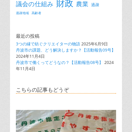
財政
議会の仕組み
農業
過疎
過疎地域
高齢者
最近の投稿
3つの縁で紡ぐクリエイターの物語
2025年6月9日
丹波市の課題、どう解決しますか？【活動報告09号】
2024年11月4日
丹波市で働くってどうなの？【活動報告08号】
2024
年11月4日
こちらの記事もどうぞ