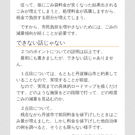
従って、仮にごみ袋料金が安くなった結果出される
ごみが増えてしまうと、処理料金が高騰しますから、
税金で負担する部分が増えてしまう。
ですから、市民負担を増やさないためには、ごみの
減量傾向が続くことが必要です。
できない話じゃない
２つのポイントについての説明は以上です。
最初にも書きましたが、できない話じゃありませ
ん。
１点目については、もともと丹波篠山市と約束して
いることなので、実現することが前提。
なので、実現までの具体的ロードマップを描くだけ
です。どのような施策をどの段階で打って、どの程度
ごみの減量を見込むのか。
２点目について。
残念ながら丹波市で前回料金を値下げしたときはご
み量が増えました。しかし料金を値下げした他自治体
の例を調べると、そうとも限らない様子です。