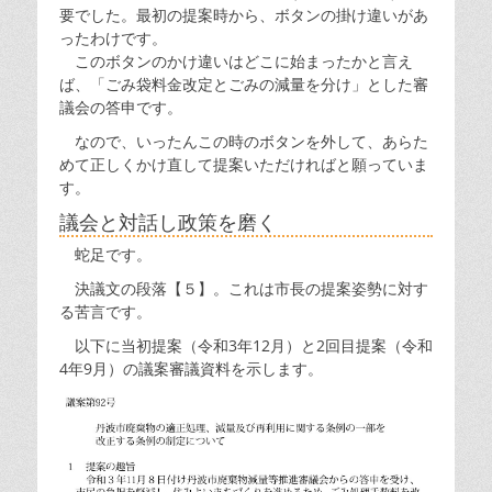
要でした。最初の提案時から、ボタンの掛け違いがあ
ったわけです。
このボタンのかけ違いはどこに始まったかと言え
ば、「ごみ袋料金改定とごみの減量を分け」とした審
議会の答申です。
なので、いったんこの時のボタンを外して、あらた
めて正しくかけ直して提案いただければと願っていま
す。
議会と対話し政策を磨く
蛇足です。
決議文の段落【５】。これは市長の提案姿勢に対す
る苦言です。
以下に当初提案（令和3年12月）と2回目提案（令和
4年9月）の議案審議資料を示します。