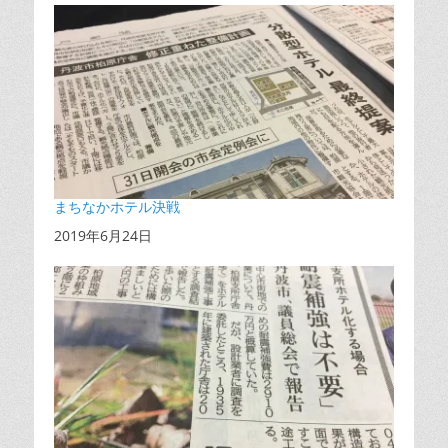
まちなかホテル決戦
日付
2019年6月24日