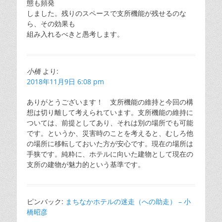
態も頻発
しました。残りのスペースで支所機能が残せるのな
ら、その効果も
組み入れるべきと愚考します。
小橋
より:
2018年11月9日 6:08 pm
ありがとうございます！ 支所機能の維持と今回の構
想は切り離して考えられています。支所機能の維持に
ついては、前提としてあり、それは別の場所でも可能
です。というか、災害時のことを考えると、むしろ他
の場所に移転しておいた方が安心です。現在の場所は
手狭です。純粋に、ホテルに向いた建物として現在の
支所の建物が魅力的という基準です。
ピンバック:
まちなかホテルの迷走（への助走） – 小
橋昭彦