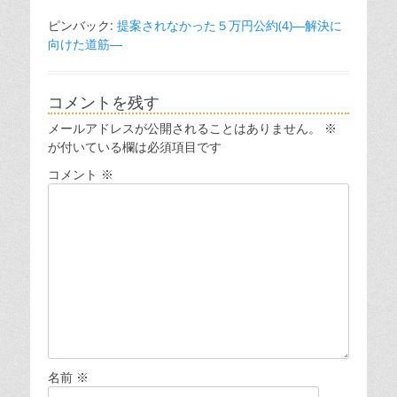
ピンバック:
提案されなかった５万円公約(4)―解決に
向けた道筋―
コメントを残す
メールアドレスが公開されることはありません。
※
が付いている欄は必須項目です
コメント
※
名前
※