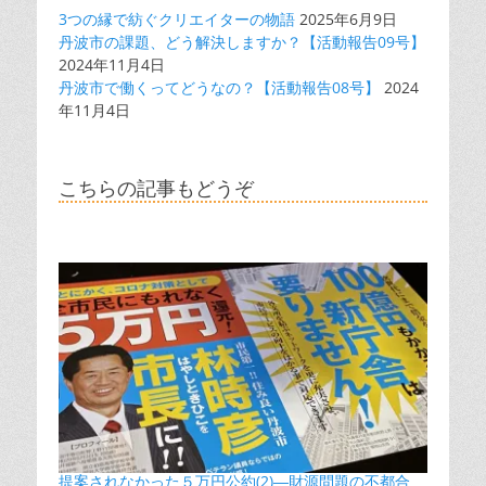
3つの縁で紡ぐクリエイターの物語
2025年6月9日
丹波市の課題、どう解決しますか？【活動報告09号】
2024年11月4日
丹波市で働くってどうなの？【活動報告08号】
2024
年11月4日
こちらの記事もどうぞ
提案されなかった５万円公約(2)―財源問題の不都合