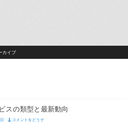
ーカイブ
ビスの類型と最新動向
9日
コメントをどうぞ