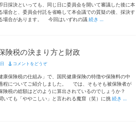
即日採決といっても、同じ日に委員会を開いて審議した後に本
る場合と、委員会付託を省略して本会議での質疑の後、採決す
る場合があります。 今回はいずれの議
続き …
保険税の決まり方と財政
8日
コメントをどうぞ
康保険税の仕組み」で、国民健康保険の特徴や保険料の中
過程についてご紹介しました。 では、そもそも被保険者が
保険税の総額はどのように算出されているのでしょうか？
聞いても「ややこしい」と言われる魔窟（笑）に挑
続き …