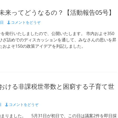
未来ってどうなるの？【活動報告05号】
9日
コメントをどうぞ
号を発行いたしましたので、公開いたします。 市内およそ350
ひざ詰めでのディスカッションを通して、みなさんの思いを昇
たおよそ150の政策アイデアを列記しました。
おける非課税世帯数と困窮する子育て世
日
コメントをどうぞ
まりました。 5月31日が初日で、この日は議案2件を即日採