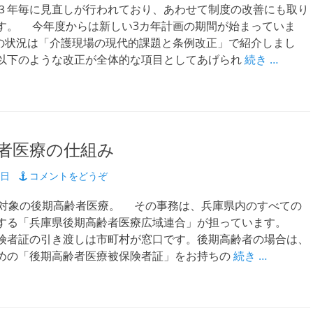
年毎に見直しが行われており、あわせて制度の改善にも取り
す。 今年度からは新しい3カ年計画の期間が始まっていま
の状況は「介護現場の現代的課題と条例改正」で紹介しまし
以下のような改正が全体的な項目としてあげられ
続き …
者医療の仕組み
7日
コメントをどうぞ
対象の後期高齢者医療。 その事務は、兵庫県内のすべての
する「兵庫県後期高齢者医療広域連合」が担っています。
険者証の引き渡しは市町村が窓口です。後期高齢者の場合は、
めの「後期高齢者医療被保険者証」をお持ちの
続き …