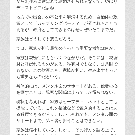
から無作為に選ばれて結婚させられるなんて、やはり
ディストピアだよね。
地方での出会いの不公平を解消するため、自治体の政
策として「カップリングパーティ」が催されることも
あるが、政府としてできるのはせいぜいそこまでだ。
家族はどうしても残るだろう。
では、家族が担う最後のもっとも重要な機能は何か。
家族は親密性にもとづくつながりだ。そこには、親密
財と呼ばれるものがある。私有財でもなく、公共財で
もない。この財産こそ、家族が担い、生み出すもっと
も重要なものだという。
具体的には、メンタル面のサポートがある。他者の心
を癒すことは、親密な関係によってしか得られない。
現状を考えれば、家族はセーフティ・ネットとしても
機能している。これを福祉などで置き換えることはあ
る程度できるだろう。しかしそれでも、メンタル面の
サポートまで、第三者が担うことはできない。
家族は縮小している。しかし、その行方を語る上で、