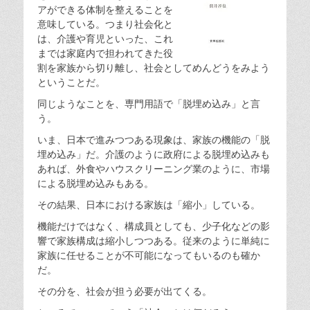
アができる体制を整えることを
意味している。つまり社会化と
は、介護や育児といった、これ
までは家庭内で担われてきた役
割を家族から切り離し、社会としてめんどうをみよう
ということだ。
同じようなことを、専門用語で「脱埋め込み」と言
う。
いま、日本で進みつつある現象は、家族の機能の「脱
埋め込み」だ。介護のように政府による脱埋め込みも
あれば、外食やハウスクリーニング業のように、市場
による脱埋め込みもある。
その結果、日本における家族は「縮小」している。
機能だけではなく、構成員としても、少子化などの影
響で家族構成は縮小しつつある。従来のように単純に
家族に任せることが不可能になってもいるのも確か
だ。
その分を、社会が担う必要が出てくる。