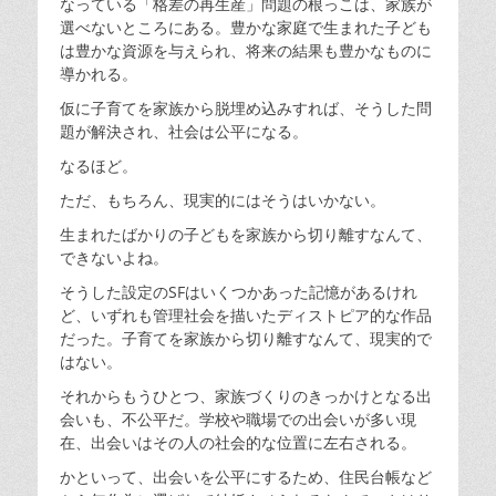
なっている「格差の再生産」問題の根っこは、家族が
選べないところにある。豊かな家庭で生まれた子ども
は豊かな資源を与えられ、将来の結果も豊かなものに
導かれる。
仮に子育てを家族から脱埋め込みすれば、そうした問
題が解決され、社会は公平になる。
なるほど。
ただ、もちろん、現実的にはそうはいかない。
生まれたばかりの子どもを家族から切り離すなんて、
できないよね。
そうした設定のSFはいくつかあった記憶があるけれ
ど、いずれも管理社会を描いたディストピア的な作品
だった。子育てを家族から切り離すなんて、現実的で
はない。
それからもうひとつ、家族づくりのきっかけとなる出
会いも、不公平だ。学校や職場での出会いが多い現
在、出会いはその人の社会的な位置に左右される。
かといって、出会いを公平にするため、住民台帳など