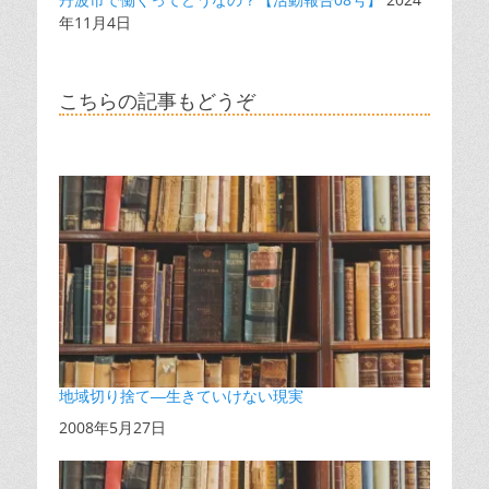
年11月4日
こちらの記事もどうぞ
地域切り捨て―生きていけない現実
日付
2008年5月27日