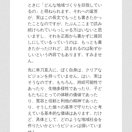
ときに「どんな地域づくりを目指してい
るの」と尋ねられます。それへの返答
が、実はこの長文でもっとも書きたかっ
たことなのですが、たぶんここまで読み
続けられていらっしゃる方はいないと思
いますし、それを正面から書かずに後回
しにしているっていうのは、もっとも書
きたかったけれど、読まれるのは恥ずか
しいという内容でもあります。すみませ
ん。
先に単刀直入に。ぼく自身は、クリアな
ビジョンを持っていません。はい、実は
そうなのです。もちろん、持続可能性で
あったり、生物多様性であったり、子ど
もたちにとっての体験の価値であった
り、寛容と信頼と利他の精神であった
り、そうした個々の基準で守りたいと考
えている基本的な価値はあります。だけ
ど、具体として、どのような地域社会を
作りたいかというビジョンは描いていま
せん。