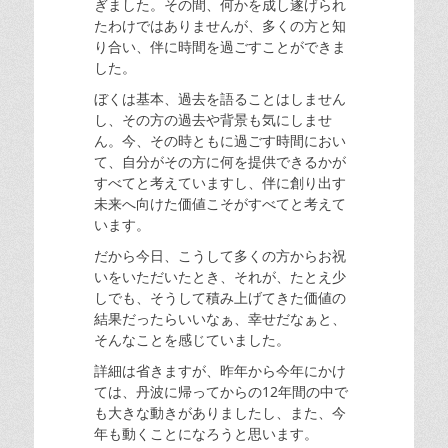
ぎました。その間、何かを成し遂げられ
たわけではありませんが、多くの方と知
り合い、伴に時間を過ごすことができま
した。
ぼくは基本、過去を語ることはしません
し、その方の過去や背景も気にしませ
ん。今、その時ともに過ごす時間におい
て、自分がその方に何を提供できるかが
すべてと考えていますし、伴に創り出す
未来へ向けた価値こそがすべてと考えて
います。
だから今日、こうして多くの方からお祝
いをいただいたとき、それが、たとえ少
しでも、そうして積み上げてきた価値の
結果だったらいいなぁ、幸せだなぁと、
そんなことを感じていました。
詳細は省きますが、昨年から今年にかけ
ては、丹波に帰ってからの12年間の中で
も大きな動きがありましたし、また、今
年も動くことになろうと思います。