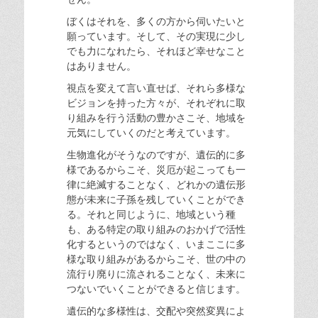
ぼくはそれを、多くの方から伺いたいと
願っています。そして、その実現に少し
でも力になれたら、それほど幸せなこと
はありません。
視点を変えて言い直せば、それら多様な
ビジョンを持った方々が、それぞれに取
り組みを行う活動の豊かさこそ、地域を
元気にしていくのだと考えています。
生物進化がそうなのですが、遺伝的に多
様であるからこそ、災厄が起こっても一
律に絶滅することなく、どれかの遺伝形
態が未来に子孫を残していくことができ
る。それと同じように、地域という種
も、ある特定の取り組みのおかげで活性
化するというのではなく、いまここに多
様な取り組みがあるからこそ、世の中の
流行り廃りに流されることなく、未来に
つないでいくことができると信じます。
遺伝的な多様性は、交配や突然変異によ