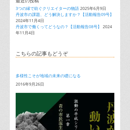
最近の投稿
3つの縁で紡ぐクリエイターの物語
2025年6月9日
丹波市の課題、どう解決しますか？【活動報告09号】
2024年11月4日
丹波市で働くってどうなの？【活動報告08号】
2024
年11月4日
こちらの記事もどうぞ
多様性こそが地域の未来の礎になる
日付
2016年9月26日