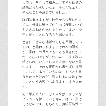
しでも、そうして積み上げてきた価値の
結果だったらいいなぁ、幸せだなぁと、
そんなことを感じていました。
詳細は省きますが、昨年から今年にかけ
ては、丹波に帰ってからの12年間の中で
も大きな動きがありましたし、また、今
年も動くことになろうと思います。
ときに「どんな地域づくりを目指してい
るの」と尋ねられます。それへの返答
が、実はこの長文でもっとも書きたかっ
たことなのですが、たぶんここまで読み
続けられていらっしゃる方はいないと思
いますし、それを正面から書かずに後回
しにしているっていうのは、もっとも書
きたかったけれど、読まれるのは恥ずか
しいという内容でもあります。すみませ
ん。
先に単刀直入に。ぼく自身は、クリアな
ビジョンを持っていません。はい、実は
そうなのです。もちろん、持続可能性で