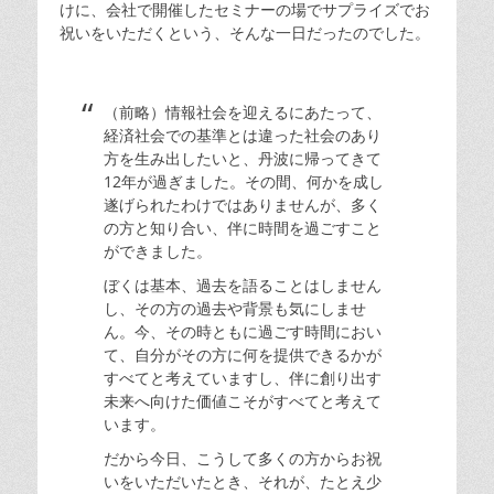
けに、会社で開催したセミナーの場でサプライズでお
祝いをいただくという、そんな一日だったのでした。
（前略）情報社会を迎えるにあたって、
経済社会での基準とは違った社会のあり
方を生み出したいと、丹波に帰ってきて
12年が過ぎました。その間、何かを成し
遂げられたわけではありませんが、多く
の方と知り合い、伴に時間を過ごすこと
ができました。
ぼくは基本、過去を語ることはしません
し、その方の過去や背景も気にしませ
ん。今、その時ともに過ごす時間におい
て、自分がその方に何を提供できるかが
すべてと考えていますし、伴に創り出す
未来へ向けた価値こそがすべてと考えて
います。
だから今日、こうして多くの方からお祝
いをいただいたとき、それが、たとえ少