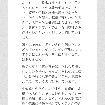
あったり、生物多様性であったり、子ど
もたちにとっての体験の価値であった
り、寛容と信頼と利他の精神であった
り、そうした個々の基準で守りたいと考
えている基本的な価値はあります。だけ
ど、具体として、どのような地域社会を
作りたいかというビジョンは描いていま
せん。
ぼくはそれを、多くの方から伺いたいと
願っています。そして、その実現に少し
でも力になれたら、それほど幸せなこと
はありません。
視点を変えて言い直せば、それら多様な
ビジョンを持った方々が、それぞれに取
り組みを行う活動の豊かさこそ、地域を
元気にしていくのだと考えています。
生物進化がそうなのですが、遺伝的に多
様であるからこそ、災厄が起こっても一
律に絶滅することなく、どれかの遺伝形
態が未来に子孫を残していくことができ