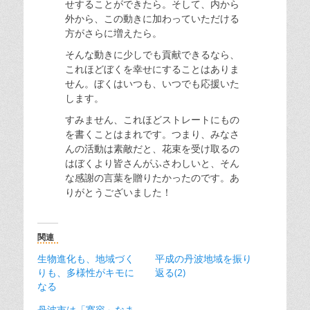
せすることができたら。そして、内から
外から、この動きに加わっていただける
方がさらに増えたら。
そんな動きに少しでも貢献できるなら、
これほどぼくを幸せにすることはありま
せん。ぼくはいつも、いつでも応援いた
します。
すみません、これほどストレートにもの
を書くことはまれです。つまり、みなさ
んの活動は素敵だと、花束を受け取るの
はぼくより皆さんがふさわしいと、そん
な感謝の言葉を贈りたかったのです。あ
りがとうございました！
関連
生物進化も、地域づく
平成の丹波地域を振り
りも、多様性がキモに
返る(2)
なる
丹波市は「寛容」なま