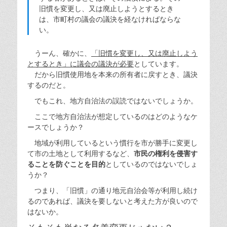
旧慣を変更し、又は廃止しようとするとき
は、市町村の議会の議決を経なければならな
い。
うーん、確かに、
「旧慣を変更し、又は廃止しよう
とするとき」に議会の議決が必要
としています。
だから旧慣使用地を本来の所有者に戻すとき、議決
するのだと。
でもこれ、地方自治法の誤読ではないでしょうか。
ここで地方自治法が想定しているのはどのようなケ
ースでしょうか？
地域が利用しているという慣行を市が勝手に変更し
て市の土地として利用するなど、
市民の権利を侵害す
ることを防ぐことを目的
としているのではないでしょ
うか？
つまり、「旧慣」の通り地元自治会等が利用し続け
るのであれば、議決を要しないと考えた方が良いので
はないか。