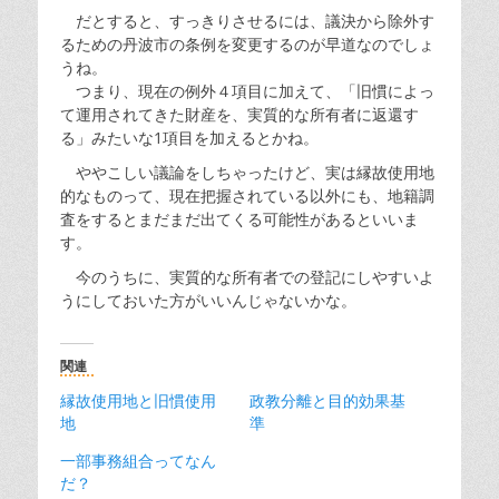
だとすると、すっきりさせるには、議決から除外す
るための丹波市の条例を変更するのが早道なのでしょ
うね。
つまり、現在の例外４項目に加えて、「旧慣によっ
て運用されてきた財産を、実質的な所有者に返還す
る」みたいな1項目を加えるとかね。
ややこしい議論をしちゃったけど、実は縁故使用地
的なものって、現在把握されている以外にも、地籍調
査をするとまだまだ出てくる可能性があるといいま
す。
今のうちに、実質的な所有者での登記にしやすいよ
うにしておいた方がいいんじゃないかな。
関連
縁故使用地と旧慣使用
政教分離と目的効果基
地
準
一部事務組合ってなん
だ？