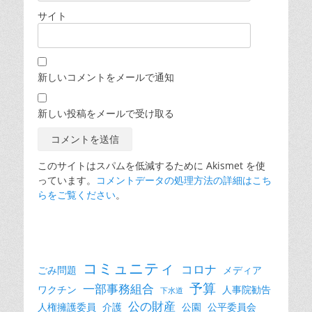
サイト
新しいコメントをメールで通知
新しい投稿をメールで受け取る
このサイトはスパムを低減するために Akismet を使
っています。
コメントデータの処理方法の詳細はこち
らをご覧ください
。
コミュニティ
コロナ
ごみ問題
メディア
予算
一部事務組合
ワクチン
人事院勧告
下水道
公の財産
人権擁護委員
介護
公園
公平委員会