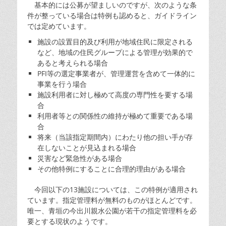
基本的には公募が望ましいのですが、次のような条
件が整っている場合は特例も認めると、ガイドライン
では定めています。
施設の設置目的及び利用が地域住民に限定される
など、地域の住民グループによる管理が効果的で
あると考えられる場合
PFI等の選定事業者が、管理運営を含めて一体的に
事業を行う場合
施設利用者に対し極めて高度の専門性を要する場
合
利用者等との関係性の維持が極めて重要である場
合
将来（当該指定期間内）にわたり他の担い手が存
在しないことが見込まれる場合
災害など緊急性がある場合
その他特例にすることに合理的理由がある場合
今回以下の13施設については、この特例が適用され
ています。指定管理料が無料のものがほとんどです。
唯一、青垣の今出川親水公園が若干の指定管理料を必
要とする現状のようです。