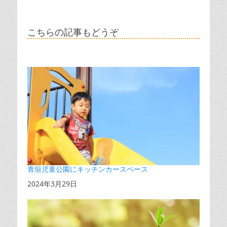
こちらの記事もどうぞ
青垣児童公園にキッチンカースペース
日付
2024年3月29日