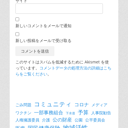
サイト
新しいコメントをメールで通知
新しい投稿をメールで受け取る
このサイトはスパムを低減するために Akismet を使
っています。
コメントデータの処理方法の詳細はこち
らをご覧ください
。
コミュニティ
コロナ
ごみ問題
メディア
予算
一部事務組合
ワクチン
人事院勧告
下水道
公の財産
人権擁護委員
介護
公園
公平委員会
地域活性
国民健康保険