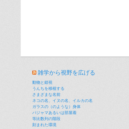
雑学から視野を広げる
動物と錯視
うんちを移植する
さまざまな名前
ネコの名、イヌの名、イルカの名
ガラスの（のような）身体
パジャマあるいは部屋着
等比数列の階段
刻まれた環境