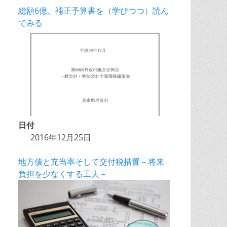
総額6億、補正予算書を（学びつつ）読ん
でみる
日付
2016年12月25日
地方債と充当率そして交付税措置－将来
負担を少なくする工夫－