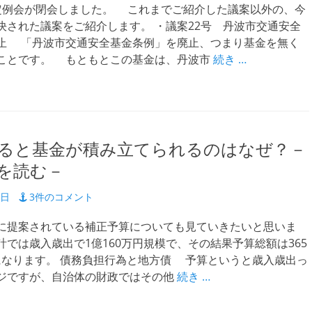
例会が閉会しました。 これまでご紹介した議案以外の、今
決された議案をご紹介します。 ・議案22号 丹波市交通安全
止 「丹波市交通安全基金条例」を廃止、つまり基金を無く
ことです。 もともとこの基金は、丹波市
続き …
ると基金が積み立てられるのはなぜ？－
を読む－
4日
3件のコメント
提案されている補正予算についても見ていきたいと思いま
計では歳入歳出で1億160万円規模で、その結果予算総額は365
万円になります。 債務負担行為と地方債 予算というと歳入歳出っ
ジですが、自治体の財政ではその他
続き …