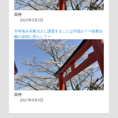
日付
2022年3月2日
市有地を宗教法人に譲渡することは可能か？ー政教分
離の原則に照らしてー
日付
2021年9月3日