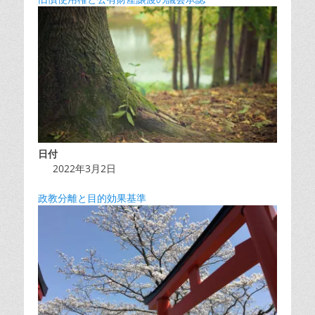
日付
2022年3月2日
政教分離と目的効果基準