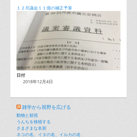
１２月議会１１億の補正予算
日付
2018年12月4日
雑学から視野を広げる
動物と錯視
うんちを移植する
さまざまな名前
ネコの名、イヌの名、イルカの名