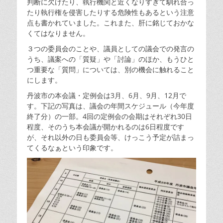
判断に欠けたり、執行機関と近くなりすぎて馴れ合っ
たり執行権を侵害したりする危険性もあるという注意
点も書かれていました。これまた、肝に銘じておかな
くてはなりません。
３つの委員会のことや、議員としての議会での発言の
うち、議案への「質疑」や「討論」のほか、もうひと
つ重要な「質問」については、別の機会に触れること
にします。
丹波市の本会議・定例会は3月、6月、9月、12月で
す。下記の写真は、議会の年間スケジュール（今年度
終了分）の一部。4回の定例会の会期はそれぞれ30日
程度、そのうち本会議が開かれるのは6日程度です
が、それ以外の日も委員会等、けっこう予定が詰まっ
てくるなぁという印象です。