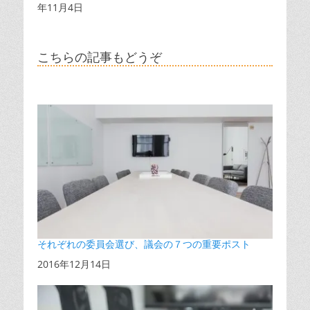
年11月4日
こちらの記事もどうぞ
それぞれの委員会選び、議会の７つの重要ポスト
日付
2016年12月14日