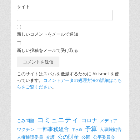
サイト
新しいコメントをメールで通知
新しい投稿をメールで受け取る
このサイトはスパムを低減するために Akismet を使
っています。
コメントデータの処理方法の詳細はこち
らをご覧ください
。
コミュニティ
コロナ
ごみ問題
メディア
予算
一部事務組合
ワクチン
人事院勧告
下水道
公の財産
人権擁護委員
介護
公園
公平委員会