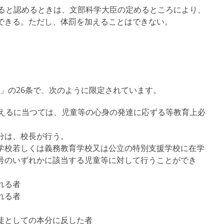
あると認めるときは、文部科学大臣の定めるところにより、
できる。ただし、体罰を加えることはできない。
」の26条で、次のように限定されています。
加えるに当つては、児童等の心身の発達に応ずる等教育上必
分は、校長が行う。
学校若しくは義務教育学校又は公立の特別支援学校に在学
号のいずれかに該当する児童等に対して行うことができ
れる者
れる者
徒としての本分に反した者