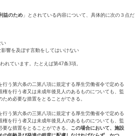
利益のため
」とされている内容について、具体的に次の３点だ
ない
な影響を及ぼす言動をしてはいけない
われています。たとえば第47条3項。
を行う第六条の二第八項に規定する厚生労働省令で定める
親権を行う者又は未成年後見人のあるものについても、監
のため必要な措置をとることができる。
を行う第六条の三第八項に規定する厚生労働省令で定める
親権を行う者又は未成年後見人のあるものについても、監
必要な措置をとることができる。
この場合において、施設
その年齢及び発達の程度に配慮しなければならず、かつ、