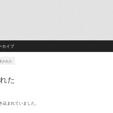
ーカイブ
除された
れた
き込まれていました。