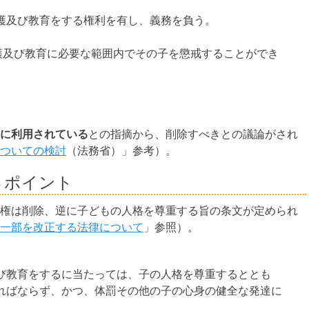
護及び教育をする権利を有し、義務を負う。
監護及び教育に必要な範囲内でその子を懲戒することができ
に利用されている
との指摘から、削除すべきとの議論がされ
ついての検討
（法務省）」参考）。
３ポイント
権は削除、逆に子どもの人格を尊重する旨の条文が定められ
一部を改正する法律について
」参照）。
び教育をするに当たっては、子の人格を尊重するととも
ればならず、かつ、体罰その他の子の心身の健全な発達に
。