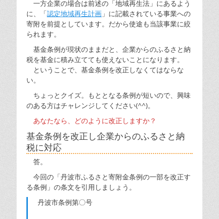
一方企業の場合は前述の「地域再生法」にあるよう
に、「
認定地域再生計画
」に記載されている事業への
寄附を前提としています。だから使途も当該事業に絞
られます。
基金条例が現状のままだと、企業からのふるさと納
税を基金に積み立てても使えないことになります。
ということで、基金条例を改正しなくてはならな
い。
ちょっとクイズ。もととなる条例が短いので、興味
のある方はチャレンジしてください(^^)。
あなたなら、どのように改正しますか？
基金条例を改正し企業からのふるさと納
税に対応
答。
今回の「丹波市ふるさと寄附金条例の一部を改正す
る条例」の条文を引用しましょう。
丹波市条例第〇号