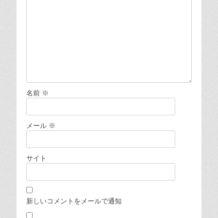
名前
※
メール
※
サイト
新しいコメントをメールで通知