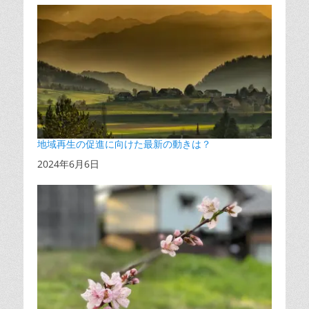
地域再生の促進に向けた最新の動きは？
日付
2024年6月6日