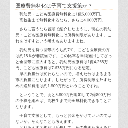
医療費無料化は子育て支援策か？
乳幼児・こども医療費無料化に1億5,000万円。
高校生まで無料化するなら、さらに4,000万円。
さらに言うなら冒頭で紹介したように、現在の乳幼
児・こども医療費無料化には所得制限があります。こ
れをはずすという考えもありますよね。
乳幼児を持つ世帯のうち約7％、こども医療費の方
は約13％が非該当です。この比率を単純適用してざっ
と全世帯に拡大すると、乳幼児医療費は1億4,263万
円、こども医療費は7,638万円になる想定。
県の負担分は変わらないので、増えた分はまるまる
市の負担になります。したがって、所得制限を外すた
めの追加費用は約1,800万円ということですね。
ということで、あと5,800万円追加して2億800万円
の予算を組めば、高校生まで完全無料化できることに
なります。
子育て支援として、もっとお金をかけていいのでは
ないか。そんなことも考えます。
とりあえず３年だけ延長して、その先また考えるな