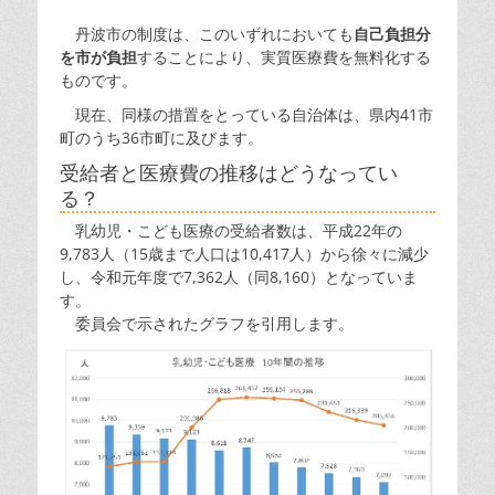
丹波市の制度は、このいずれにおいても
自己負担分
を市が負担
することにより、実質医療費を無料化する
ものです。
現在、同様の措置をとっている自治体は、県内41市
町のうち36市町に及びます。
受給者と医療費の推移はどうなってい
る？
乳幼児・こども医療の受給者数は、平成22年の
9,783人（15歳まで人口は10,417人）から徐々に減少
し、令和元年度で7,362人（同8,160）となっていま
す。
委員会で示されたグラフを引用します。