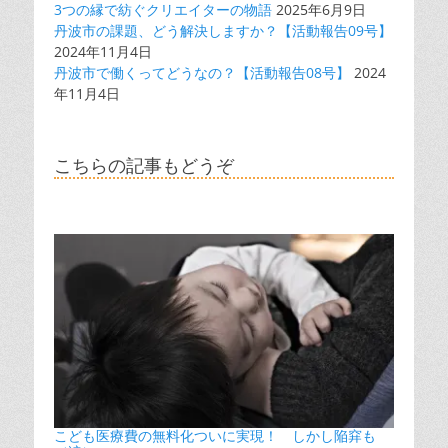
3つの縁で紡ぐクリエイターの物語
2025年6月9日
丹波市の課題、どう解決しますか？【活動報告09号】
2024年11月4日
丹波市で働くってどうなの？【活動報告08号】
2024
年11月4日
こちらの記事もどうぞ
こども医療費の無料化ついに実現！ しかし陥穽も