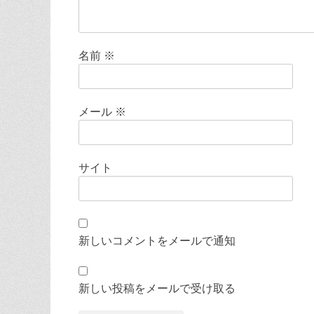
名前
※
メール
※
サイト
新しいコメントをメールで通知
新しい投稿をメールで受け取る