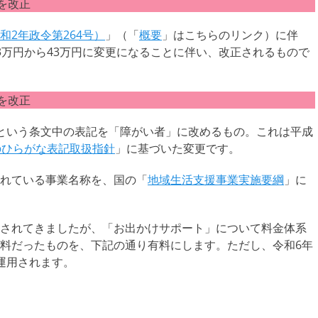
を改正
2年政令第264号）
」（「
概要
」はこちらのリンク）に伴
3万円から43万円に変更になることに伴い、改正されるもので
を改正
という条文中の表記を「障がい者」に改めるもの。これは平成
のひらがな表記取扱指針
」に基づいた変更です。
れている事業名称を、国の「
地域生活支援事業実施要綱
」に
されてきましたが、「お出かけサポート」について料金体系
料だったものを、下記の通り有料にします。ただし、令和6年
運用されます。