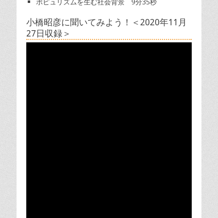
ポピュリズムを生む社会背景 9分35秒
小橋昭彦に聞いてみよう！＜2020年11月
27日収録＞