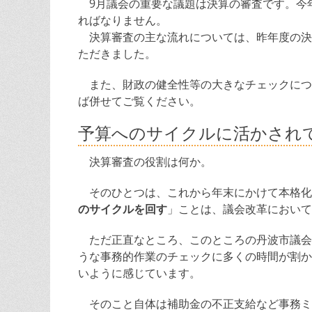
9月議会の重要な議題は決算の審査です。今
ればなりません。
決算審査の主な流れについては、昨年度の決
ただきました。
また、財政の健全性等の大きなチェックにつ
ば併せてご覧ください。
予算へのサイクルに活かされ
決算審査の役割は何か。
そのひとつは、これから年末にかけて本格化
のサイクルを回す
」ことは、議会改革において
ただ正直なところ、このところの丹波市議会
うな事務的作業のチェックに多くの時間が割か
いように感じています。
そのこと自体は補助金の不正支給など事務ミ