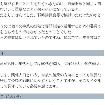
を醸成することに力を注ぐべきなのに、観光振興と同じく市
むという重要なことがおろそかになっていると。
たまりませんでした。戦略委員会等で検討いただけたのかど
うのは個々の事業の段階で専門知識を活用するための委員で
をもらうものではなかったとのことでした。
らの提案は却下されていたのですね。残念です。本事業はこ
円）
が男性。年代としては60代が80人、70代69人、40代65人、
ます。関係人口という、今後の施策の方向にとっても重要な
得して今後の戦略に活かすということですが、そのサイクル
して見守っていく必要を感じます。
？（40万円）