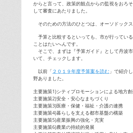
からと言って、政策的観点からの監視をおろそ
して審査にあたりました。
そのための方法のひとつは、オーソドックス
予算と比較するといっても、市が行っている事
ことはたいへんです。
そこで、まずは『予算ガイド』として丹波市
いて、チェックします。
以前「
２０１９年度予算案を読む
」で紹介し
野ありました。
主要施策1)シティプロモーションによる地方創
主要施策2)安全・安心なまちづくり
主要施策3)医療・保健・福祉・介護の連携
主要施策4)暮らしを支える都市基盤の構築
主要施策5)産業振興の強化・充実
主要施策6)農業の持続的発展