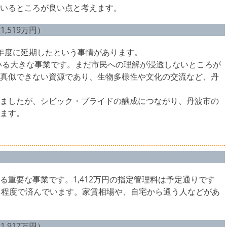
いるところが良い点と考えます。
1,519万円）
年度に延期したという事情があります。
いる大きな事業です。まだ市民への理解が浸透しないところが
真似できない資源であり、生物多様性や文化の交流など、丹
ましたが、シビック・プライドの醸成につながり、丹波市の
ます。
重要な事業です。1,412万円の指定管理料は予定通りです
1程度で済んでいます。家賃相場や、自宅から通う人などがあ
1,917万円）