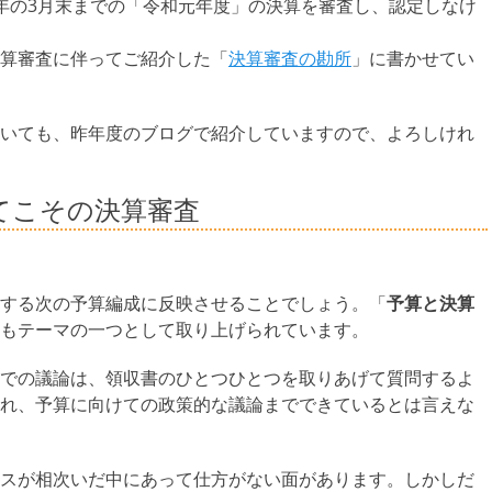
年の3月末までの「令和元年度」の決算を審査し、認定しなけ
算審査に伴ってご紹介した「
決算審査の勘所
」に書かせてい
いても、昨年度のブログで紹介していますので、よろしけれ
てこその決算審査
する次の予算編成に反映させることでしょう。「
予算と決算
もテーマの一つとして取り上げられています。
での議論は、領収書のひとつひとつを取りあげて質問するよ
れ、予算に向けての政策的な議論までできているとは言えな
スが相次いだ中にあって仕方がない面があります。しかしだ