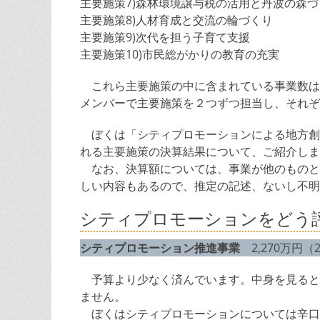
主要施策7)森林環境譲与税の活用と丹波の森づ
主要施策8)人材育成と交流の輪づくり
主要施策9)次代を担う子育て支援
主要施策10)市民総がかりの教育の充実
これら主要施策の中に含まれている事業数は約
メンバーで主要施策を２つずつ担当し、それぞ
ぼくは「シティプロモーションによる地方創
れる主要施策の決算結果について、ご紹介しま
なお、決算額については、事業が他のものと
しい内容もあるので、推定の記述、ないし不明
シティプロモーションをどう
シティプロモーション推進事業
2,270万円（2
予算より少なく済んでいます。中身を見ると
ません。
ぼくはシティプロモーションについては辛口