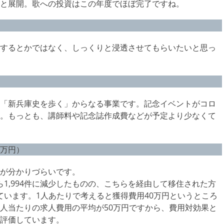
と展開。歌への投資はこの年度でほぼ完了ですね。
するとかではなく、しっくりと浸透させてもらいたいと思っ
）
「新兵庫史を歩く」からなる事業です。記念イベントがコロ
。もっとも、講師料や記念誌作成費などが予定より少なくて
2万円）
が分かりづらいです。
ら1,994件に減少したものの、こちらを経由して移住された方
しています。1人あたりで考えると獲得費用40万円というところ
人当たりの求人費用の平均が50万円ですから、費用対効果と
評価しています。