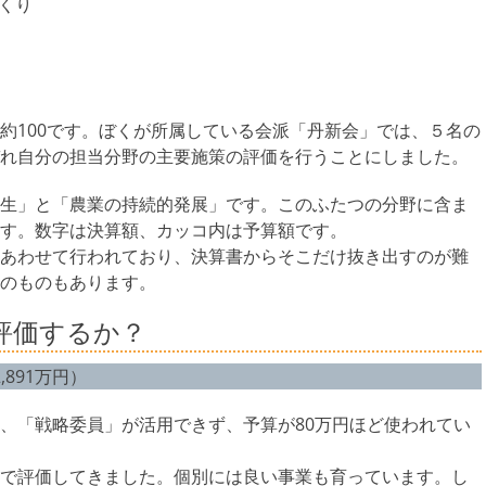
くり
100です。ぼくが所属している会派「丹新会」では、５名の
れ自分の担当分野の主要施策の評価を行うことにしました。
生」と「農業の持続的発展」です。このふたつの分野に含ま
す。数字は決算額、カッコ内は予算額です。
あわせて行われており、決算書からそこだけ抜き出すのが難
のものもあります。
評価するか？
,891万円）
、「戦略委員」が活用できず、予算が80万円ほど使われてい
で評価してきました。個別には良い事業も育っています。し