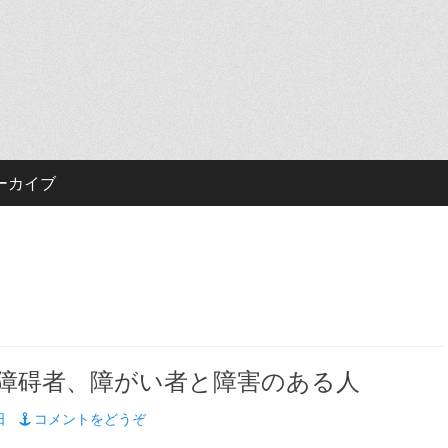
ーカイブ
障碍者、障がい者と障害のある人
日
コメントをどうぞ