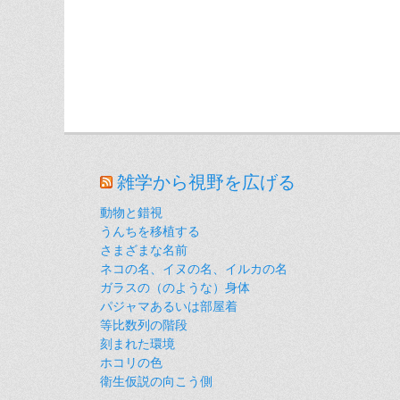
雑学から視野を広げる
動物と錯視
うんちを移植する
さまざまな名前
ネコの名、イヌの名、イルカの名
ガラスの（のような）身体
パジャマあるいは部屋着
等比数列の階段
刻まれた環境
ホコリの色
衛生仮説の向こう側