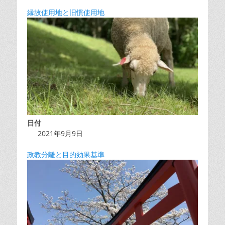
縁故使用地と旧慣使用地
日付
2021年9月9日
政教分離と目的効果基準