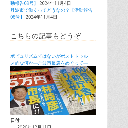
動報告09号】
2024年11月4日
丹波市で働くってどうなの？【活動報告
08号】
2024年11月4日
こちらの記事もどうぞ
ポピュリズムではないがポストトゥルー
ス的な何か―丹波市長選をめぐって―
日付
2020年12月11日