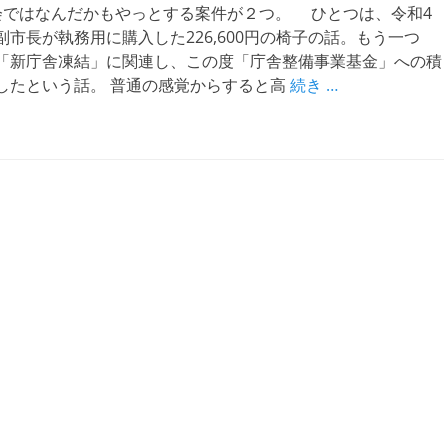
ではなんだかもやっとする案件が２つ。 ひとつは、令和4
市長が執務用に購入した226,600円の椅子の話。もう一つ
「新庁舎凍結」に関連し、この度「庁舎整備事業基金」への積
したという話。 普通の感覚からすると高
続き …