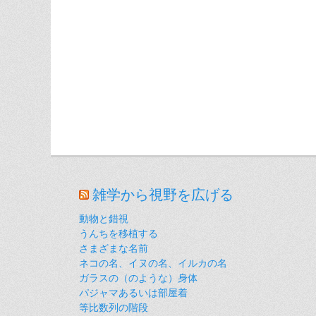
雑学から視野を広げる
動物と錯視
うんちを移植する
さまざまな名前
ネコの名、イヌの名、イルカの名
ガラスの（のような）身体
パジャマあるいは部屋着
等比数列の階段