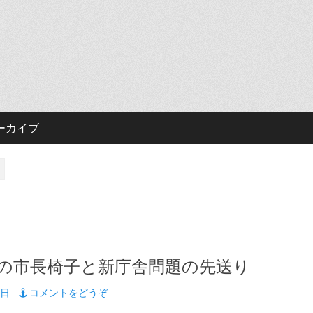
ーカイブ
の市長椅子と新庁舎問題の先送り
4日
コメントをどうぞ