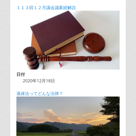
１１３回１２月議会議案総解説
日付
2020年12月18日
過疎法ってどんな法律？