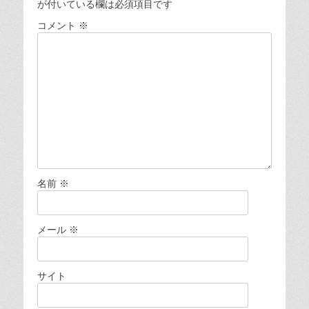
ョ
が付いている欄は必須項目です
ン
コメント
※
名前
※
メール
※
サイト