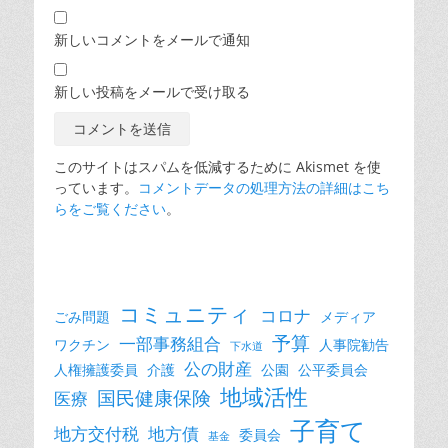
新しいコメントをメールで通知
新しい投稿をメールで受け取る
このサイトはスパムを低減するために Akismet を使
っています。
コメントデータの処理方法の詳細はこち
らをご覧ください
。
コミュニティ
コロナ
ごみ問題
メディア
予算
一部事務組合
ワクチン
人事院勧告
下水道
公の財産
人権擁護委員
介護
公園
公平委員会
地域活性
国民健康保険
医療
子育て
地方交付税
地方債
委員会
基金