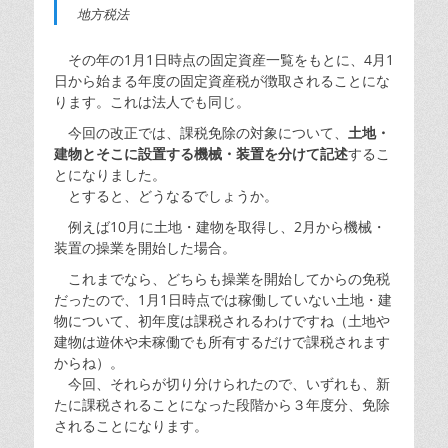
地方税法
その年の1月1日時点の固定資産一覧をもとに、4月1
日から始まる年度の固定資産税が徴取されることにな
ります。これは法人でも同じ。
今回の改正では、課税免除の対象について、
土地・
建物とそこに設置する機械・装置を分けて記述
するこ
とになりました。
とすると、どうなるでしょうか。
例えば10月に土地・建物を取得し、2月から機械・
装置の操業を開始した場合。
これまでなら、どちらも操業を開始してからの免税
だったので、1月1日時点では稼働していない土地・建
物について、初年度は課税されるわけですね（土地や
建物は遊休や未稼働でも所有するだけで課税されます
からね）。
今回、それらが切り分けられたので、いずれも、新
たに課税されることになった段階から３年度分、免除
されることになります。