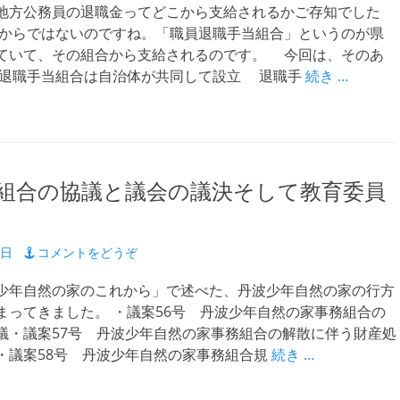
方公務員の退職金ってどこから支給されるかご存知でした
からではないのですね。「職員退職手当組合」というのが県
ていて、その組合から支給されるのです。 今回は、そのあ
 退職手当組合は自治体が共同して設立 退職手
続き …
組合の協議と議会の議決そして教育委員
8日
コメントをどうぞ
年自然の家のこれから」で述べた、丹波少年自然の家の行方
まってきました。 ・議案56号 丹波少年自然の家事務組合の
議・議案57号 丹波少年自然の家事務組合の解散に伴う財産処
・議案58号 丹波少年自然の家事務組合規
続き …