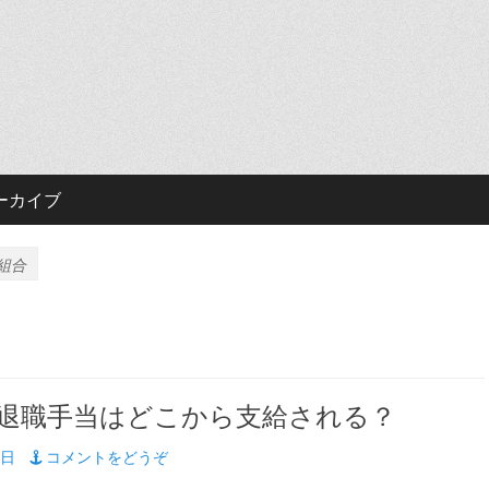
ーカイブ
組合
退職手当はどこから支給される？
2日
コメントをどうぞ