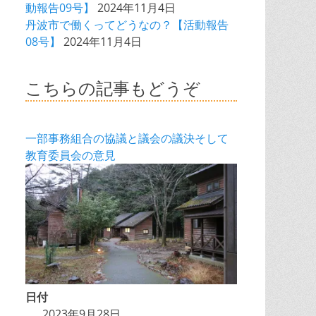
動報告09号】
2024年11月4日
丹波市で働くってどうなの？【活動報告
08号】
2024年11月4日
こちらの記事もどうぞ
一部事務組合の協議と議会の議決そして
教育委員会の意見
日付
2023年9月28日