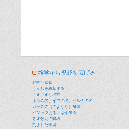
雑学から視野を広げる
動物と錯視
うんちを移植する
さまざまな名前
ネコの名、イヌの名、イルカの名
ガラスの（のような）身体
パジャマあるいは部屋着
等比数列の階段
刻まれた環境