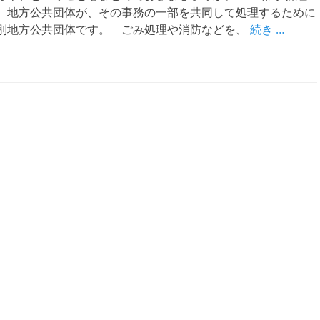
、地方公共団体が、その事務の一部を共同して処理するために
別地方公共団体です。 ごみ処理や消防などを、
続き …