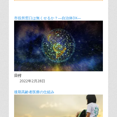
市役所窓口は無くせるか？―自治体DX―
日付
2022年2月28日
後期高齢者医療の仕組み