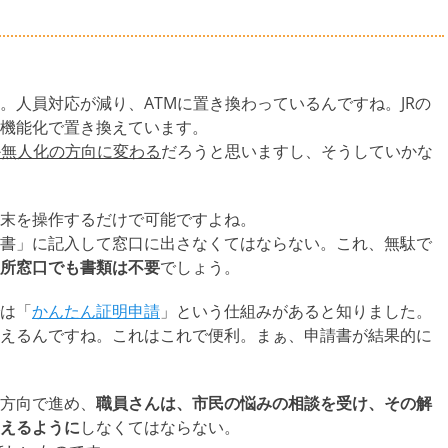
人員対応が減り、ATMに置き換わっているんですね。JRの
機能化で置き換えています。
か無人化の方向に変わる
だろうと思いますし、そうしていかな
末を操作するだけで可能ですよね。
書」に記入して窓口に出さなくてはならない。これ、無駄で
所窓口でも書類は不要
でしょう。
は「
かんたん証明申請
」という仕組みがあると知りました。
えるんですね。これはこれで便利。まぁ、申請書が結果的に
方向で進め、
職員さんは、市民の悩みの相談を受け、その解
えるように
しなくてはならない。