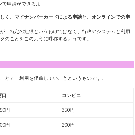
ンで申請ができるよ
しく、
マイナンバーカードによる申請
と、
オンラインでの申
が、特定の組織というわけではなく、行政のシステムと利用
クのことをこのように呼称するようです。
ことで、利用を促進していこうというものです。
窓口
コンビニ
450円
350円
300円
200円