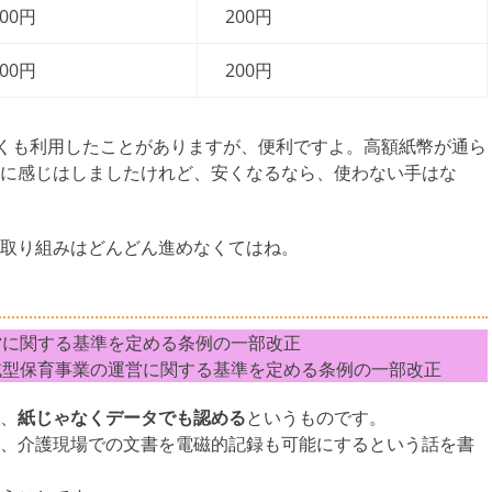
300円
200円
300円
200円
くも利用したことがありますが、便利ですよ。高額紙幣が通ら
に感じはしましたけれど、安くなるなら、使わない手はな
取り組みはどんどん進めなくてはね。
に関する基準を定める条例の一部改正
型保育事業の運営に関する基準を定める条例の一部改正
、
紙じゃなくデータでも認める
というものです。
、介護現場での文書を電磁的記録も可能にするという話を書