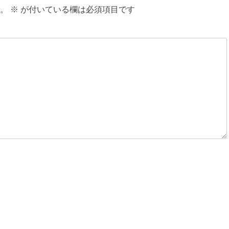
。
※
が付いている欄は必須項目です