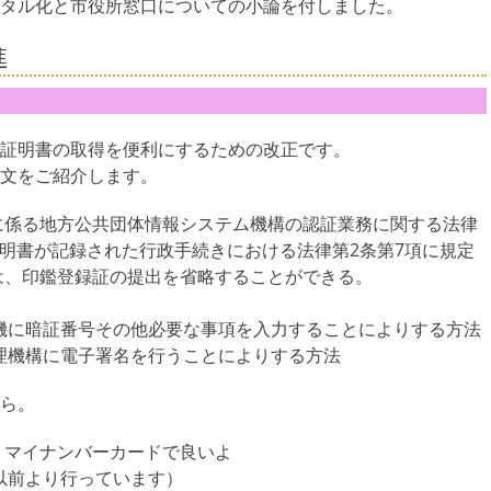
タル化と市役所窓口についての小論を付しました。
進
証明書の取得を便利にするための改正です。
文をご紹介します。
に係る地方公共団体情報システム機構の認証業務に関する法律
証明書が記録された行政手続きにおける法律第2条第7項に規定
は、印鑑登録証の提出を省略することができる。
末機に暗証番号その他必要な事項を入力することによりする方法
処理機構に電子署名を行うことによりする方法
ら。
くマイナンバーカードで良いよ
は以前より行っています）