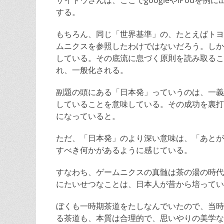
サイトウさんは、ここでgoogleやiPodを
する。
もちろん、同じ「世界基準」の、たとえばトヨタの
ムニクスを参照したわけではないだろう。しか
している。その底流に息づく原則を読み取るこ
れ、一般化される。
副題の頭にある「日本発」っていうのは、一義
していることを意味している。その成功を裏打
になっていると。
ただ、「日本発」のより深い意味は、「あとが
すべき何かがあるように感じている。
すなわち、ゲームニクスの真髄は茶の湯の時代
にたいせつなことは、日本人が昔から培ってい
ぼくも一時期茶道をたしなんでいたので、当時
る茶道も、本質は合理的で、思いやりの美学な