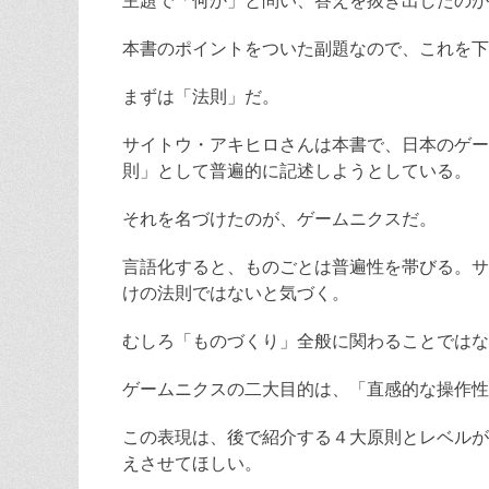
主題で「何か」と問い、答えを抜き出したのが
本書のポイントをついた副題なので、これを下
まずは「法則」だ。
サイトウ・アキヒロさんは本書で、日本のゲー
則」として普遍的に記述しようとしている。
それを名づけたのが、ゲームニクスだ。
言語化すると、ものごとは普遍性を帯びる。サ
けの法則ではないと気づく。
むしろ「ものづくり」全般に関わることではな
ゲームニクスの二大目的は、「直感的な操作性
この表現は、後で紹介する４大原則とレベルが
えさせてほしい。