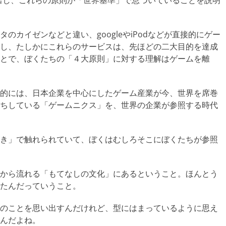
例に出し、これらの原則が「世界基準」で息づいていることを説明
カイゼンなどと違い、googleやiPodなどが直接的にゲー
し、たしかにこれらのサービスは、先ほどの二大目的を達成
とで、ぼくたちの「４大原則」に対する理解はゲームを離
的には、日本企業を中心にしたゲーム産業が今、世界を席巻
ちしている「ゲームニクス」を、世界の企業が参照する時代
き」で触れられていて、ぼくはむしろそこにぼくたちが参照
から流れる「もてなしの文化」にあるということ。ほんとう
たんだっていうこと。
のことを思い出すんだけれど、型にはまっているように思え
んだよね。