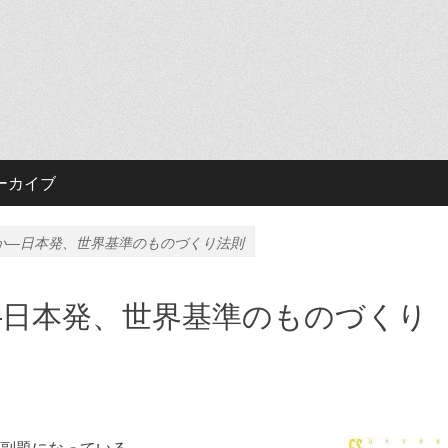
ーカイブ
か―日本発、世界基準のものづくり法則
―日本発、世界基準のものづくり