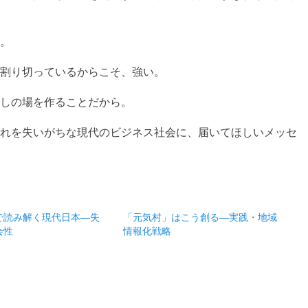
。
割り切っているからこそ、強い。
しの場を作ることだから。
れを失いがちな現代のビジネス社会に、届いてほしいメッセ
で読み解く現代日本―失
「元気村」はこう創る―実践・地域
会性
情報化戦略