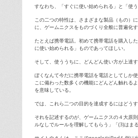
すなわち、「すぐに使い始められる」と「使う
この二つの特性は、さまざまな製品（もの）に
に、ゲームニクスをものづくり全般に普遍化す
たとえば携帯電話。初めて携帯電話を購入した
に使い始められる」ものであってほしい。
そして、使ううちに、どんどん使い方が上達す
ぼくなんて今だに携帯電話を電話としてしか使
こに備わった数多くの機能にどんどん触れるよ
を意味している。
では、これら二つの目的を達成するにはどうす
それを記述するのが、ゲームニクスの４大原則だ
ルなしでルールを理解してもらう」「(3)はま