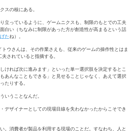
クスの核にある。
り立っているように、ゲームニクスも、制限のもとでの工夫
面白い（ちなみに制限があった方が創造性が高まるという話
げた
ね）。
サイトウさんは、その作業さえも、従来のゲームの操作性とはま
に工夫されていると指摘する。
しければ次に進みます」といった単一選択肢を決定するとこ
もあんなこともできる」と見せることじゃなく、あえて選択
ったりする。
ういうことなんだ。
・デザイナーとしての現場目線を失わなかったからこそでき
い。消費者が製品を利用する現場のことだ。すなわち、人と