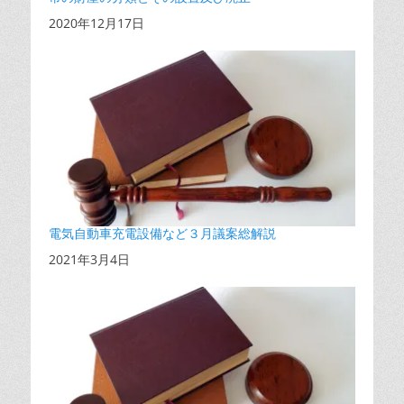
日付
2020年12月17日
電気自動車充電設備など３月議案総解説
日付
2021年3月4日