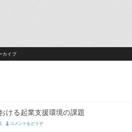
ーカイブ
おける起業支援環境の課題
日
コメントをどうぞ