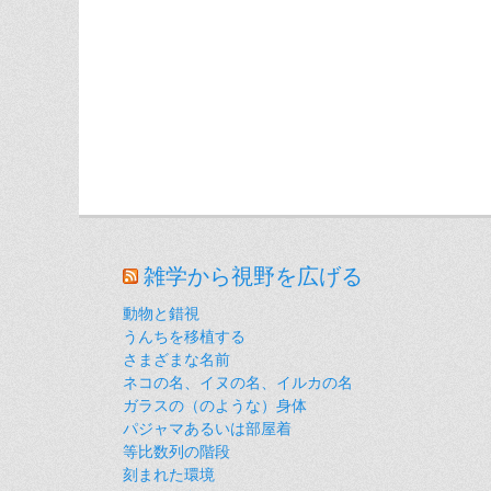
雑学から視野を広げる
動物と錯視
うんちを移植する
さまざまな名前
ネコの名、イヌの名、イルカの名
ガラスの（のような）身体
パジャマあるいは部屋着
等比数列の階段
刻まれた環境