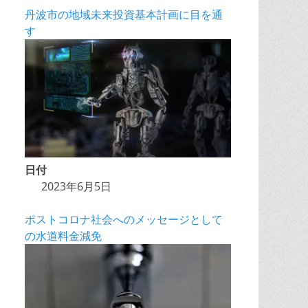
丹波市の地域未来投資基本計画に目を通
す
日付
2023年6月5日
ポストコロナ社会へのメッセージとして
の水道料金減免