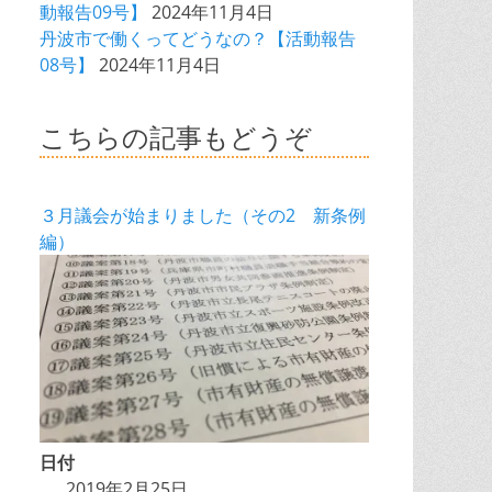
動報告09号】
2024年11月4日
丹波市で働くってどうなの？【活動報告
08号】
2024年11月4日
こちらの記事もどうぞ
３月議会が始まりました（その2 新条例
編）
日付
2019年2月25日