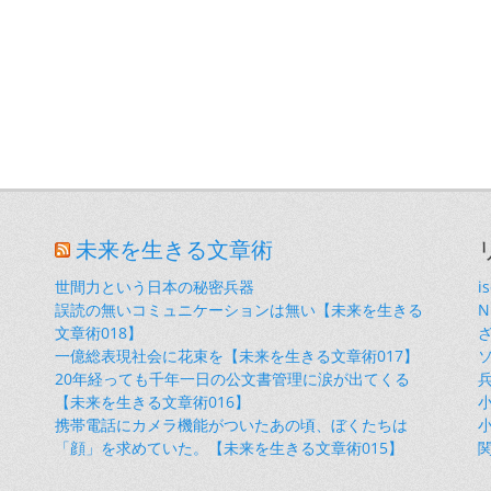
未来を生きる文章術
世間力という日本の秘密兵器
i
誤読の無いコミュニケーションは無い【未来を生きる
文章術018】
一億総表現社会に花束を【未来を生きる文章術017】
20年経っても千年一日の公文書管理に涙が出てくる
【未来を生きる文章術016】
小
携帯電話にカメラ機能がついたあの頃、ぼくたちは
小
「顔」を求めていた。【未来を生きる文章術015】