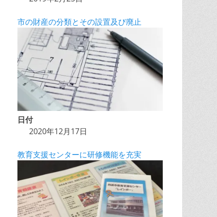
市の財産の分類とその設置及び廃止
日付
2020年12月17日
教育支援センターに研修機能を充実