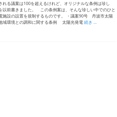
れる議案は100を超えるけれど、オリジナルな条例は珍し
を以前書きました。 この条例案は、そんな珍しい中でのひと
電施設の設置を規制するものです。 ・議案90号 丹波市太陽
地域環境との調和に関する条例 太陽光発電
続き …