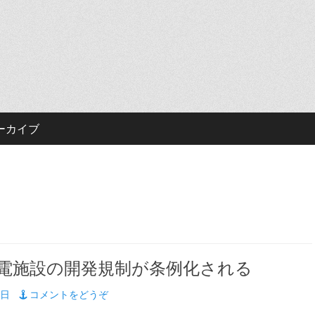
ーカイブ
電施設の開発規制が条例化される
9日
コメントをどうぞ