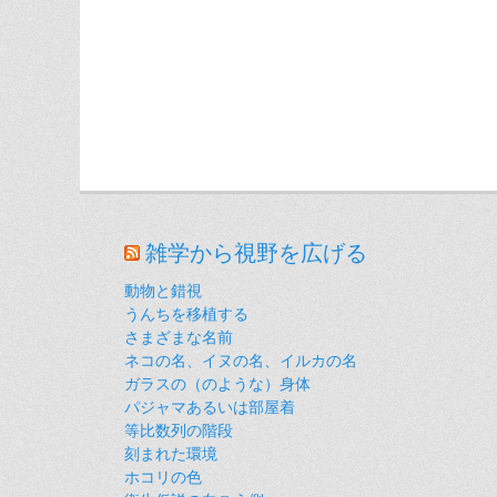
雑学から視野を広げる
動物と錯視
うんちを移植する
さまざまな名前
ネコの名、イヌの名、イルカの名
ガラスの（のような）身体
パジャマあるいは部屋着
等比数列の階段
刻まれた環境
ホコリの色