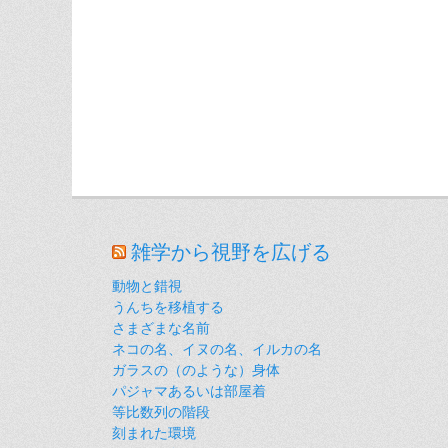
雑学から視野を広げる
動物と錯視
うんちを移植する
さまざまな名前
ネコの名、イヌの名、イルカの名
ガラスの（のような）身体
パジャマあるいは部屋着
等比数列の階段
刻まれた環境