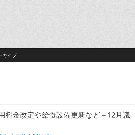
ーカイブ
用料金改定や給食設備更新など－12月議