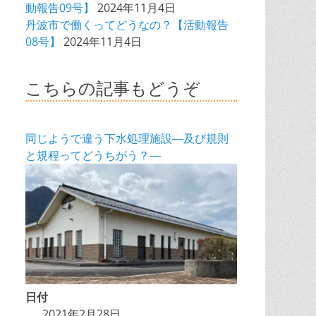
動報告09号】
2024年11月4日
丹波市で働くってどうなの？【活動報告
08号】
2024年11月4日
こちらの記事もどうぞ
同じようで違う下水処理施設―及び規則
と規程ってどうちがう？―
日付
2021年2月28日