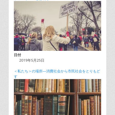
日付
2019年5月25日
＜私たち＞の場所―消費社会から市民社会をとりもど
す