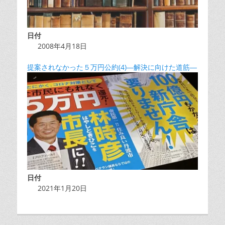
日付
2008年4月18日
提案されなかった５万円公約(4)―解決に向けた道筋―
日付
2021年1月20日