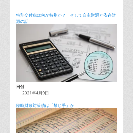
特別交付税は何が特別か？ そして自主財源と依存財
源の話
日付
2021年4月9日
臨時財政対策債は「禁じ手」か