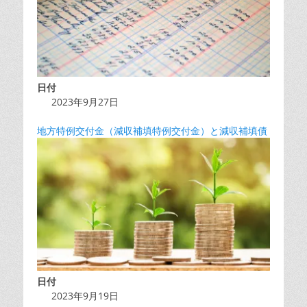
日付
2023年9月27日
地方特例交付金（減収補填特例交付金）と減収補填債
日付
2023年9月19日