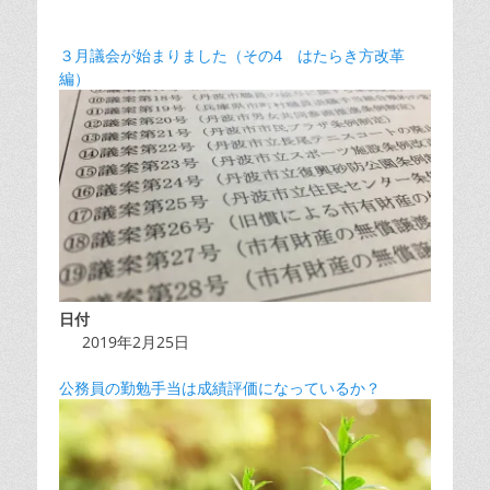
３月議会が始まりました（その4 はたらき方改革
編）
日付
2019年2月25日
公務員の勤勉手当は成績評価になっているか？