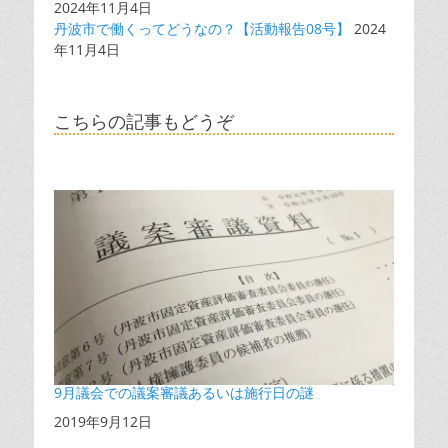
2024年11月4日
丹波市で働くってどうなの？【活動報告08号】
2024
年11月4日
こちらの記事もどうぞ
9月議会での議案審議あるいは施行日の謎
日付
2019年9月12日