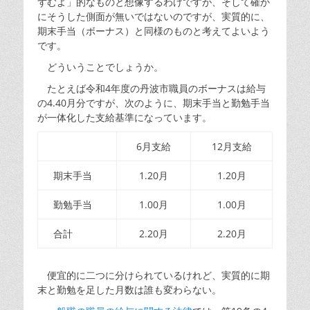
ずむよ」的なものと想像するわけですが、そして確か
にそうした側面が無いではないのですが、実質的に、
期末手当（ボーナス）と同様のものと考えてよいよう
です。
どういうことでしょうか。
たとえば令和4年度の丹波市職員のボーナスは給与
の4.40月分ですが、次のように、期末手当と勤勉手当
が一体化した支給基準になっています。
6月支給
12月支給
期末手当
1.20月
1.20月
勤勉手当
1.00月
1.00月
合計
2.20月
2.20月
便宜的に二つに分けられているけれど、実質的に期
末と勤勉を足した月数は誰も変わらない。