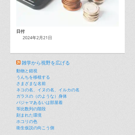
日付
2024年2月21日
雑学から視野を広げる
動物と錯視
うんちを移植する
さまざまな名前
ネコの名、イヌの名、イルカの名
ガラスの（のような）身体
パジャマあるいは部屋着
等比数列の階段
刻まれた環境
ホコリの色
衛生仮説の向こう側