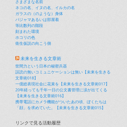
さまざまな名前
ネコの名、イヌの名、イルカの名
ガラスの（のような）身体
パジャマあるいは部屋着
等比数列の階段
刻まれた環境
ホコリの色
衛生仮説の向こう側
未来を生きる文章術
世間力という日本の秘密兵器
誤読の無いコミュニケーションは無い【未来を生きる
文章術018】
一億総表現社会に花束を【未来を生きる文章術017】
20年経っても千年一日の公文書管理に涙が出てくる
【未来を生きる文章術016】
携帯電話にカメラ機能がついたあの頃、ぼくたちは
「顔」を求めていた。【未来を生きる文章術015】
リンクで見る活動履歴