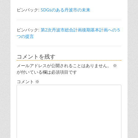
シ
ピンバック:
SDGsのある丹波市の未来
ョ
ン
ピンバック:
第2次丹波市総合計画後期基本計画への５
つの提言
コメントを残す
メールアドレスが公開されることはありません。
※
が付いている欄は必須項目です
コメント
※