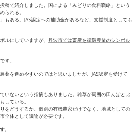
投稿で紹介しました。国による「みどりの食料戦略」という
められる。
もある。JAS認定への補助金があるなど、支援制度としても
ボルにしていますが、
丹波市では畜産を循環農業のシンボル
です。
薬を進めやすいのではと思いましたが、JAS認定を受けて
ていないという指摘もありました。雑草が周囲の田んぼと比
もしている。
り
をどうするか。個別の有機農家だけでなく、地域としての
市全体として議論が必要です。
す。