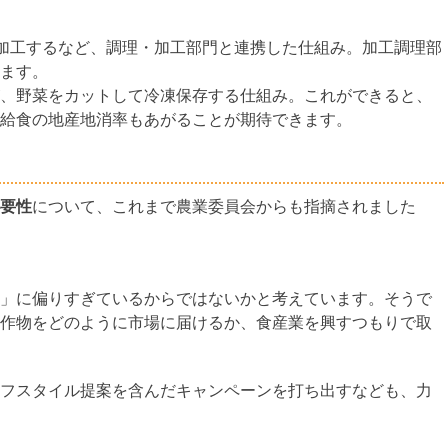
加工するなど、調理・加工部門と連携した仕組み。加工調理部
ます。
、野菜をカットして冷凍保存する仕組み。これができると、
給食の地産地消率もあがることが期待できます。
要性
について、これまで農業委員会からも指摘されました
」に偏りすぎているからではないかと考えています。そうで
作物をどのように市場に届けるか、食産業を興すつもりで取
フスタイル提案を含んだキャンペーンを打ち出すなども、力