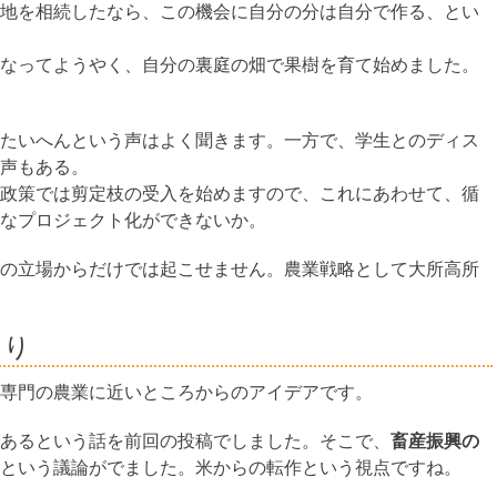
地を相続したなら、この機会に自分の分は自分で作る、とい
なってようやく、自分の裏庭の畑で果樹を育て始めました。
たいへんという声はよく聞きます。一方で、学生とのディス
声もある。
政策では剪定枝の受入を始めますので、これにあわせて、循
なプロジェクト化ができないか。
の立場からだけでは起こせません。農業戦略として大所高所
くり
専門の農業に近いところからのアイデアです。
あるという話を前回の投稿でしました。そこで、
畜産振興の
という議論がでました。米からの転作という視点ですね。