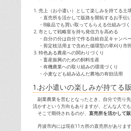
売上（お小遣い）として楽しみを持てる土
・直売所を活かして販路を開拓するお手伝
・B級品でも買い取ってもらえる仕組みづく
市として戦略室を持ち発信力を高める
・自分の分は自分で作る自給自足キャンペ
・剪定枝活用まで含めた循環型の草刈り市
特色ある農産への関わりづくり
・畜産振興のための飼料生産
・有機農業への取り組みの環境づくり
・小麦なども組み込んだ農地の有効活用
1.お小遣いの楽しみが持てる
副業農業を営むとなったとき、自分で売り先
活かすという方向もありますが、どんな人でも
そこで期待されるのが、
直売所を活かして販
丹波市内には現在11カ所の直売所がありま