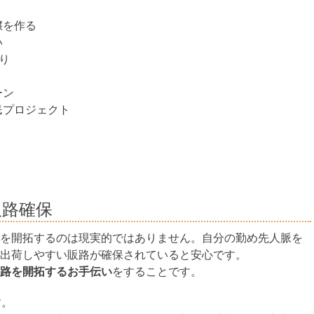
壌を作る
い
り
ーン
民プロジェクト
販路確保
を開拓するのは現実的ではありません。自分の勤め先人脈を
出荷しやすい販路が確保されていると安心です。
路を開拓するお手伝い
をすることです。
す。