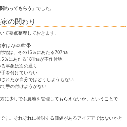
関わってもらう
」でした。
農家の関わり
いて要点整理しておきます。
家は7,600世帯
付地は、その15％にあたる707ha
.5％にあたる181haが不作付地
いる事象は次の通り
で手を付けていない
却されたが自分ではどうしようもない
ので手の付けようがない
方に少しでも農地を管理してもらえないか、ということで
です。それぞれに検討する価値があるアイデアではないかと