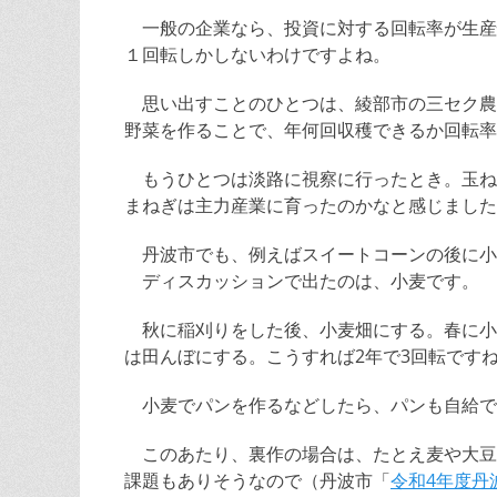
一般の企業なら、投資に対する回転率が生産
１回転しかしないわけですよね。
思い出すことのひとつは、綾部市の三セク農
野菜を作ることで、年何回収穫できるか回転率
もうひとつは淡路に視察に行ったとき。玉ね
まねぎは主力産業に育ったのかなと感じました
丹波市でも、例えばスイートコーンの後に小
ディスカッションで出たのは、小麦です。
秋に稲刈りをした後、小麦畑にする。春に小
は田んぼにする。こうすれば2年で3回転です
小麦でパンを作るなどしたら、パンも自給で
このあたり、裏作の場合は、たとえ麦や大豆
課題もありそうなので（丹波市「
令和4年度丹