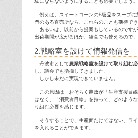
駄にならないようにすることも必要でしょう。
例えば、スイートコーンのB級品をスープに
門のある直売所なら、これらのことも期待でき
あるいは、以前から提案もしているのですが
出荷期間が広がるほか、給食でも使えるので、
2.戦略室を設けて情報発信を
丹波市として
農業戦略室を設けて取り組む必
し、議会でも指摘してきました。
しかし未だに実現できていません。
この原因は、おそらく農政が「生産支援目線
はなく、「消費者目線」を持って、どのような
り組む必要を感じます。
そうすることで、生産面だけではない、ライ
を入れることができます。