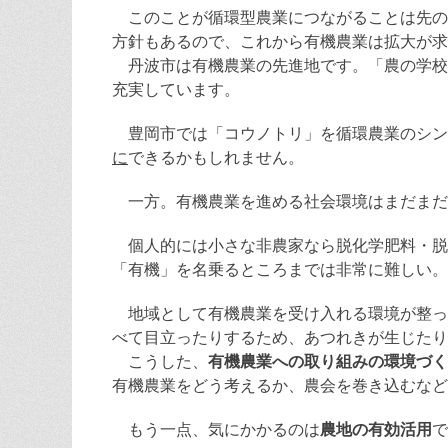
このことが循環型農業につながることは先の
方針もあるので、これから有機農業は拡大が求
丹波市は有機農業の先進地です。「農の学校」
充実しています。
豊岡市では「コウノトリ」を循環農業のシン
に
できるかもしれません。
一方。有機農業を進める社会環境はまだまだ
個人的には小さな非農家なら脱化学肥料・脱農
「有機」を名乗るところまでは非常に難しい。
地域として有機農業を受け入れる環境が整っ
べて目立ったりするため、あつれきが生じたり
こうした、
有機農業への取り組みの環境づく
有機農業をどう考えるか、農会を巻き込むなど
もう一点、気にかかるのは
農地の有効活用
で