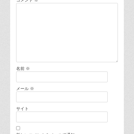
ョ
ン
名前
※
メール
※
サイト