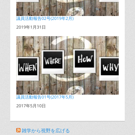
議員活動報告02号(2019年2月)
日付
2019年1月31日
議員活動報告01号(2017年5月)
日付
2017年5月10日
雑学から視野を広げる